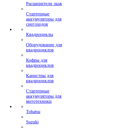
Расширители лыж
Стартерные
аккумуляторы для
снегоходов
Квадроциклы
Оборудование для
квадроциклов
Кофры для
квадроциклов
Канистры для
квадроциклов
Стартерные
аккумуляторы для
мототехники
Tohatsu
Suzuki