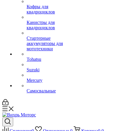
Кофры для
квадроциклов
Канистры для
квадроциклов
Стартерные
аккумуляторы для
мототехники
Tohatsu
Suzuki
Mercury
Самосвальные
Сравнение
0
Отложенные
0
Корзина
0
0