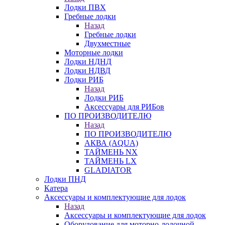
Лодки ПВХ
Гребные лодки
Назад
Гребные лодки
Двухместные
Моторные лодки
Лодки НДНД
Лодки НДВД
Лодки РИБ
Назад
Лодки РИБ
Аксессуары для РИБов
ПО ПРОИЗВОДИТЕЛЮ
Назад
ПО ПРОИЗВОДИТЕЛЮ
АКВА (AQUA)
ТАЙМЕНЬ NX
ТАЙМЕНЬ LX
GLADIATOR
Лодки ПНД
Катера
Аксессуары и комплектующие для лодок
Назад
Аксессуары и комплектующие для лодок
Оборудование для моторно-лодочной