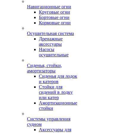
Навигационные огни
Круговые огни
Бортовые огни
Кормовые огни
Осушительная система
Дренажные
аксессуары
Насосы
осушительные
Сиденья, стойки,
амортизаторы
Сиденья для лодок
и катеров
Стойки для
сидений в лодку
или катер
Амортизационные
стойки
Системы управления
судном
Аксессуары для