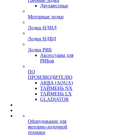
Гребные лодки
Двухместные
Моторные лодки
Лодки НДНД
Лодки НДВД
Лодки РИБ
Аксессуары для
РИБов
ПО
ПРОИЗВОДИТЕЛЮ
АКВА (AQUA)
ТАЙМЕНЬ NX
ТАЙМЕНЬ LX
GLADIATOR
Оборудование для
моторно-лодочной
техники