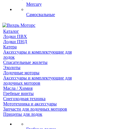
Mercury
Самосвальные
Каталог
Лодки ПВХ
Лодки ПНД
Катера
Аксессуары и комплектующие для
лодок
Спасательные жилеты
Эхолоты
Лодочные моторы
Аксессуары и комплектующие для
лодочных моторов
Масла / Химия
Гребные винты
Снегоходная техника
Мототехника и аксессуары
Запчасти для лодочных моторов
Прицепы для лодок