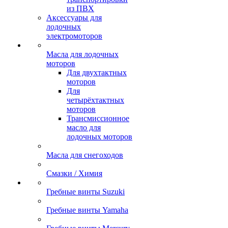
из ПВХ
Аксессуары для
лодочных
электромоторов
Масла для лодочных
моторов
Для двухтактных
моторов
Для
четырёхтактных
моторов
Трансмиссионное
масло для
лодочных моторов
Масла для снегоходов
Смазки / Химия
Гребные винты Suzuki
Гребные винты Yamaha