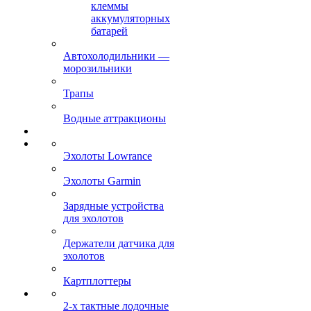
клеммы
аккумуляторных
батарей
Автохолодильники —
морозильники
Трапы
Водные аттракционы
Эхолоты Lowrance
Эхолоты Garmin
Зарядные устройства
для эхолотов
Держатели датчика для
эхолотов
Картплоттеры
2-х тактные лодочные