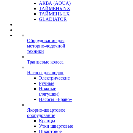
АКВА (AQUA)
ТАЙМЕНЬ NX
ТАЙМЕНЬ LX
GLADIATOR
Оборудование для
моторно-лодочной
техники
Транцевые колеса
Насосы для лодок
Электрические
Ручные
Ножные
(лягушки)
Насосы «Браво»
Якорно-швартовое
оборудование
Кранцы
Утки швартовые
Швартовое