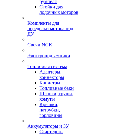
румпеля
Стойки для
лодочных моторов
Комплекты для
переделки мотора под
ДУ
Свечи NGK
Электроподъемники
Топливная система
Адаптеры,
коннекторы
Канистры
Топливные баки
Шланги, груши,
хомуты
Крышки,
патрубки,
горловины
Аккумуляторы и ЗУ
Стартерно-