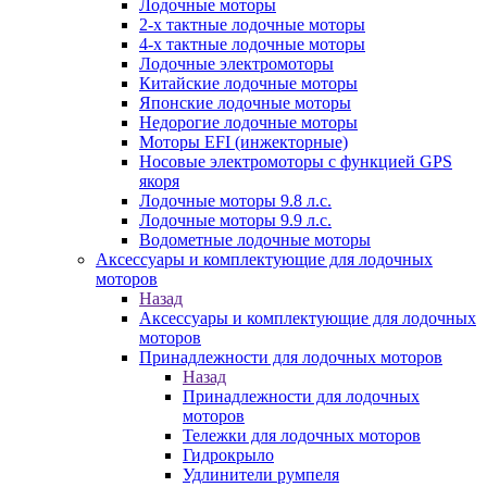
Лодочные моторы
2-х тактные лодочные моторы
4-х тактные лодочные моторы
Лодочные электромоторы
Китайские лодочные моторы
Японские лодочные моторы
Недорогие лодочные моторы
Моторы EFI (инжекторные)
Носовые электромоторы с функцией GPS
якоря
Лодочные моторы 9.8 л.с.
Лодочные моторы 9.9 л.с.
Водометные лодочные моторы
Аксессуары и комплектующие для лодочных
моторов
Назад
Аксессуары и комплектующие для лодочных
моторов
Принадлежности для лодочных моторов
Назад
Принадлежности для лодочных
моторов
Тележки для лодочных моторов
Гидрокрыло
Удлинители румпеля