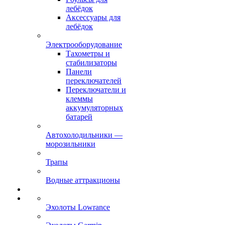
лебёдок
Аксессуары для
лебёдок
Электрооборудование
Тахометры и
стабилизаторы
Панели
переключателей
Переключатели и
клеммы
аккумуляторных
батарей
Автохолодильники —
морозильники
Трапы
Водные аттракционы
Эхолоты Lowrance