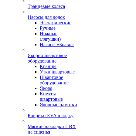
Транцевые колеса
Насосы для лодок
Электрические
Ручные
Ножные
(лягушки)
Насосы «Браво»
Якорно-швартовое
оборудование
Кранцы
Утки швартовые
Швартовое
оборудование
Якоря
Кнехты
швартовые
Якорные намотки
Коврики EVA в лодку
Мягкие накладки ПВХ
на сиденья