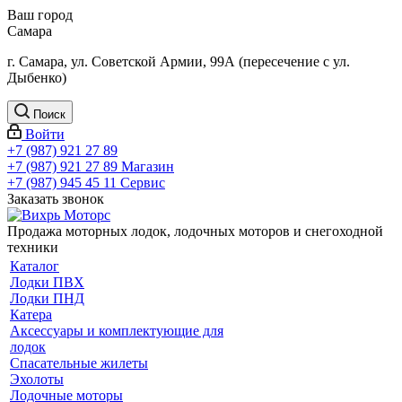
Ваш город
Самара
г. Самара, ул. Советской Армии, 99А (пересечение с ул.
Дыбенко)
Поиск
Войти
+7 (987) 921 27 89
+7 (987) 921 27 89
Магазин
+7 (987) 945 45 11
Сервис
Заказать звонок
Продажа моторных лодок, лодочных моторов и снегоходной
техники
Каталог
Лодки ПВХ
Лодки ПНД
Катера
Аксессуары и комплектующие для
лодок
Спасательные жилеты
Эхолоты
Лодочные моторы