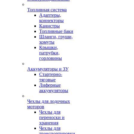
Топливная система
Адаптеры,
коннекторы
Канистры
Топливные баки
Шланги, груши,
хомуты
Крышки,
патрубки,
горловины
Аккумуляторы и ЗУ
Стартерно-
тяговые
Лиферные
аккумуляторы
Чехлы для лодочных
моторов
Чехлы для
переноски и
хранения
Чехлы для
транспортировки