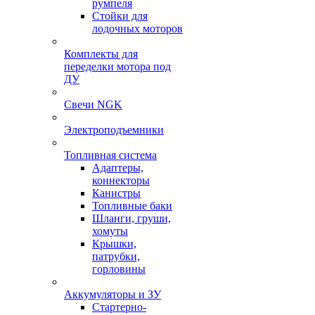
румпеля
Стойки для
лодочных моторов
Комплекты для
переделки мотора под
ДУ
Свечи NGK
Электроподъемники
Топливная система
Адаптеры,
коннекторы
Канистры
Топливные баки
Шланги, груши,
хомуты
Крышки,
патрубки,
горловины
Аккумуляторы и ЗУ
Стартерно-