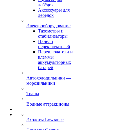
лебёдок
Аксессуары для
лебёдок
Электрооборудование
Тахометры и
стабилизаторы
Панели
переключателей
Переключатели и
клеммы
аккумуляторных
батарей
Автохолодильники —
морозильники
Трапы
Водные аттракционы
Эхолоты Lowrance