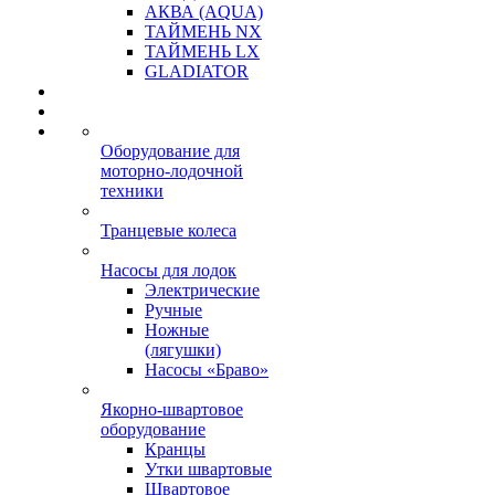
АКВА (AQUA)
ТАЙМЕНЬ NX
ТАЙМЕНЬ LX
GLADIATOR
Оборудование для
моторно-лодочной
техники
Транцевые колеса
Насосы для лодок
Электрические
Ручные
Ножные
(лягушки)
Насосы «Браво»
Якорно-швартовое
оборудование
Кранцы
Утки швартовые
Швартовое