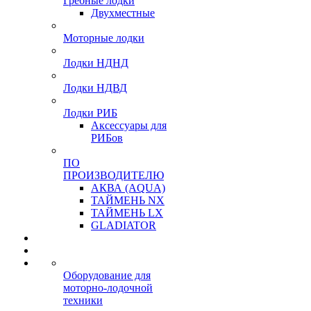
Гребные лодки
Двухместные
Моторные лодки
Лодки НДНД
Лодки НДВД
Лодки РИБ
Аксессуары для
РИБов
ПО
ПРОИЗВОДИТЕЛЮ
АКВА (AQUA)
ТАЙМЕНЬ NX
ТАЙМЕНЬ LX
GLADIATOR
Оборудование для
моторно-лодочной
техники