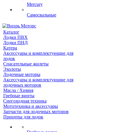
Mercury
Самосвальные
Каталог
Лодки ПВХ
Лодки ПНД
Катера
Аксессуары и комплектующие для
лодок
Спасательные жилеты
Эхолоты
Лодочные моторы
Аксессуары и комплектующие для
лодочных моторов
Масла / Химия
Гребные винты
Снегоходная техника
Мототехника и аксессуары
Запчасти для лодочных моторов
Прицепы для лодок