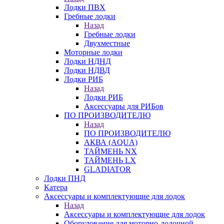
Лодки ПВХ
Гребные лодки
Назад
Гребные лодки
Двухместные
Моторные лодки
Лодки НДНД
Лодки НДВД
Лодки РИБ
Назад
Лодки РИБ
Аксессуары для РИБов
ПО ПРОИЗВОДИТЕЛЮ
Назад
ПО ПРОИЗВОДИТЕЛЮ
АКВА (AQUA)
ТАЙМЕНЬ NX
ТАЙМЕНЬ LX
GLADIATOR
Лодки ПНД
Катера
Аксессуары и комплектующие для лодок
Назад
Аксессуары и комплектующие для лодок
Оборудование для моторно-лодочной