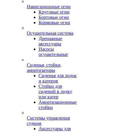
Навигационные огни
Круговые огни
Бортовые огни
Кормовые огни
Осушительная система
Дренажные
аксессуары
Насосы
осушительные
Сиденья, стойки,
амортизаторы
Сиденья для лодок
и катеров
Стойки для
сидений в лодку
или катер
Амортизационные
стойки
Системы управления
судном
Аксессуары для