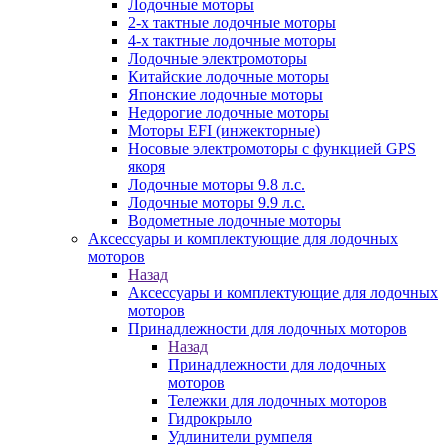
Лодочные моторы
2-х тактные лодочные моторы
4-х тактные лодочные моторы
Лодочные электромоторы
Китайские лодочные моторы
Японские лодочные моторы
Недорогие лодочные моторы
Моторы EFI (инжекторные)
Носовые электромоторы с функцией GPS
якоря
Лодочные моторы 9.8 л.с.
Лодочные моторы 9.9 л.с.
Водометные лодочные моторы
Аксессуары и комплектующие для лодочных
моторов
Назад
Аксессуары и комплектующие для лодочных
моторов
Принадлежности для лодочных моторов
Назад
Принадлежности для лодочных
моторов
Тележки для лодочных моторов
Гидрокрыло
Удлинители румпеля