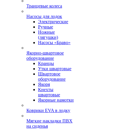
Транцевые колеса
Насосы для лодок
Электрические
Ручные
Ножные
(лягушки)
Насосы «Браво»
Якорно-швартовое
оборудование
Кранцы
Утки швартовые
Швартовое
оборудование
Якоря
Кнехты
швартовые
Якорные намотки
Коврики EVA в лодку
Мягкие накладки ПВХ
на сиденья