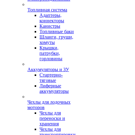
Топливная система
Адаптеры,
коннекторы
Канистры
Топливные баки
Шланги, груши,
хомуты
Крышки,
патрубки,
горловины
Аккумуляторы и ЗУ
Стартерно-
тяговые
Лиферные
аккумуляторы
Чехлы для лодочных
моторов
Чехлы для
переноски и
хранения
Чехлы для
транспортировки