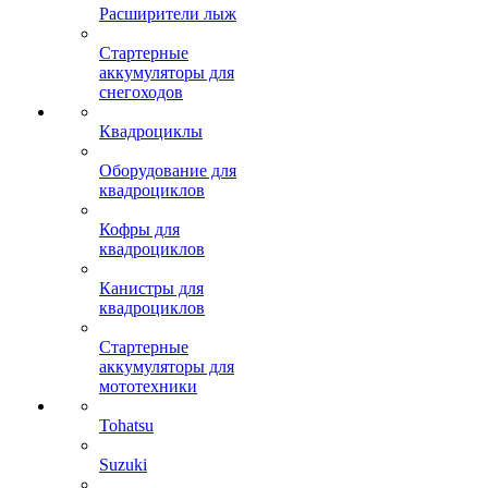
Расширители лыж
Стартерные
аккумуляторы для
снегоходов
Квадроциклы
Оборудование для
квадроциклов
Кофры для
квадроциклов
Канистры для
квадроциклов
Стартерные
аккумуляторы для
мототехники
Tohatsu
Suzuki