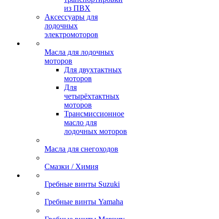
из ПВХ
Аксессуары для
лодочных
электромоторов
Масла для лодочных
моторов
Для двухтактных
моторов
Для
четырёхтактных
моторов
Трансмиссионное
масло для
лодочных моторов
Масла для снегоходов
Смазки / Химия
Гребные винты Suzuki
Гребные винты Yamaha