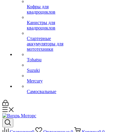
Кофры для
квадроциклов
Канистры для
квадроциклов
Стартерные
аккумуляторы для
мототехники
Tohatsu
Suzuki
Mercury
Самосвальные
Сравнение
0
Отложенные
0
Корзина
0
0