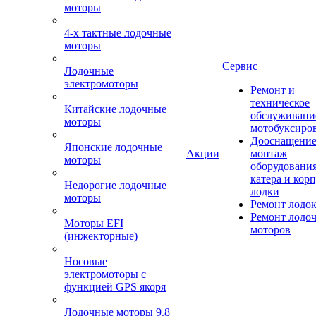
моторы
4-х тактные лодочные
моторы
Сервис
Лодочные
электромоторы
Ремонт и
техническое
Китайские лодочные
обслуживани
моторы
мотобуксиро
Дооснащение
Японские лодочные
Акции
монтаж
моторы
оборудования
катера и кор
Недорогие лодочные
лодки
моторы
Ремонт лодо
Ремонт лодо
Моторы EFI
моторов
(инжекторные)
Носовые
электромоторы с
функцией GPS якоря
Лодочные моторы 9.8