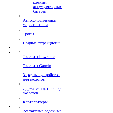
клеммы
аккумуляторных
батарей
Автохолодильники —
морозильники
Трапы
Водные аттракционы
Эхолоты Lowrance
Эхолоты Garmin
Зарядные устройства
для эхолотов
Держатели датчика для
эхолотов
Картплоттеры
2-х тактные лодочные