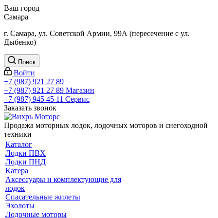
Ваш город
Самара
г. Самара, ул. Советской Армии, 99А (пересечение с ул.
Дыбенко)
Поиск
Войти
+7 (987) 921 27 89
+7 (987) 921 27 89
Магазин
+7 (987) 945 45 11
Сервис
Заказать звонок
Продажа моторных лодок, лодочных моторов и снегоходной
техники
Каталог
Лодки ПВХ
Лодки ПНД
Катера
Аксессуары и комплектующие для
лодок
Спасательные жилеты
Эхолоты
Лодочные моторы