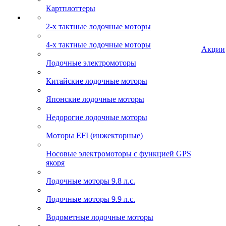
Картплоттеры
2-х тактные лодочные моторы
4-х тактные лодочные моторы
Акции
Лодочные электромоторы
Китайские лодочные моторы
Японские лодочные моторы
Недорогие лодочные моторы
Моторы EFI (инжекторные)
Носовые электромоторы с функцией GPS
якоря
Лодочные моторы 9.8 л.с.
Лодочные моторы 9.9 л.с.
Водометные лодочные моторы