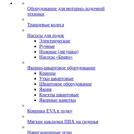
Оборудование для моторно-лодочной
техники
Транцевые колеса
Насосы для лодок
Электрические
Ручные
Ножные (лягушки)
Насосы «Браво»
Якорно-швартовое оборудование
Кранцы
Утки швартовые
Швартовое оборудование
Якоря
Кнехты швартовые
Якорные намотки
Коврики EVA в лодку
Мягкие накладки ПВХ на сиденья
Навигационные огни