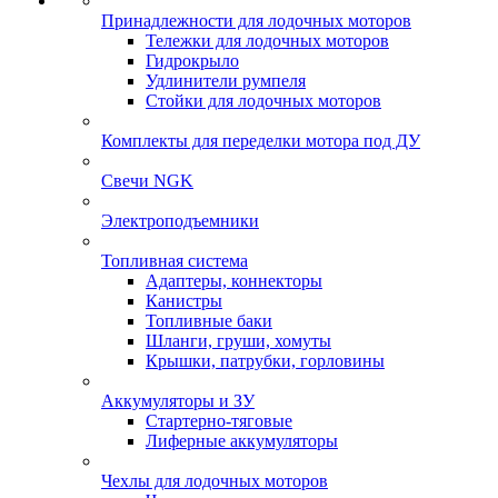
Принадлежности для лодочных моторов
Тележки для лодочных моторов
Гидрокрыло
Удлинители румпеля
Стойки для лодочных моторов
Комплекты для переделки мотора под ДУ
Свечи NGK
Электроподъемники
Топливная система
Адаптеры, коннекторы
Канистры
Топливные баки
Шланги, груши, хомуты
Крышки, патрубки, горловины
Аккумуляторы и ЗУ
Стартерно-тяговые
Лиферные аккумуляторы
Чехлы для лодочных моторов