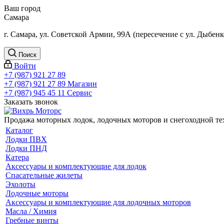
Ваш город
Самара
г. Самара, ул. Советской Армии, 99А (пересечение с ул. Дыбенк
Поиск
Войти
+7 (987) 921 27 89
+7 (987) 921 27 89
Магазин
+7 (987) 945 45 11
Сервис
Заказать звонок
Продажа моторных лодок, лодочных моторов и снегоходной т
Каталог
Лодки ПВХ
Лодки ПНД
Катера
Аксессуары и комплектующие для лодок
Спасательные жилеты
Эхолоты
Лодочные моторы
Аксессуары и комплектующие для лодочных моторов
Масла / Химия
Гребные винты