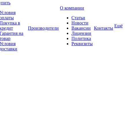
упить
О компании
Условия
оплаты
Статьи
Покупка в
Новости
Ещё
кредит
Производители
Вакансии
Контакты
Гарантия на
Лицензии
товар
Политика
Условия
Реквизиты
доставки