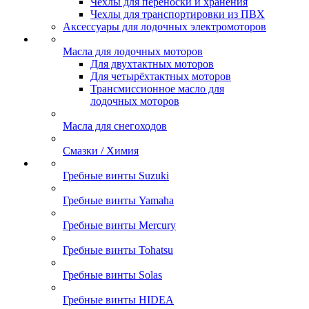
Чехлы для переноски и хранения
Чехлы для транспортировки из ПВХ
Аксессуары для лодочных электромоторов
Масла для лодочных моторов
Для двухтактных моторов
Для четырёхтактных моторов
Трансмиссионное масло для
лодочных моторов
Масла для снегоходов
Смазки / Химия
Гребные винты Suzuki
Гребные винты Yamaha
Гребные винты Mercury
Гребные винты Tohatsu
Гребные винты Solas
Гребные винты HIDEA