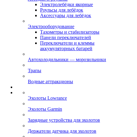
Электролебёдки якорные
Роульсы для лебёдок
Аксессуары для лебёдок
Электрооборудование
Тахометры и стабилизаторы
Панели переключателей
Переключатели и клеммы
аккумуляторных батарей
Автохолодильники — морозильники
Трапы
Водные аттракционы
Эхолоты Lowrance
Эхолоты Garmin
Зарядные устройства для эхолотов
Держатели датчика для эхолотов