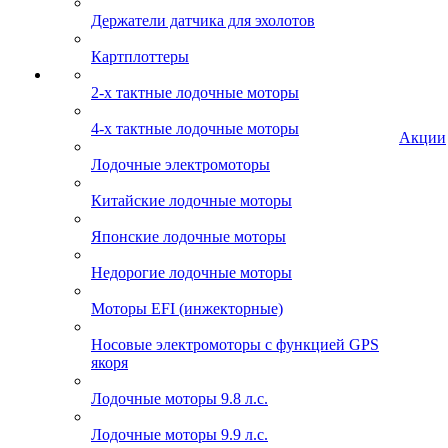
Держатели датчика для эхолотов
Картплоттеры
2-х тактные лодочные моторы
4-х тактные лодочные моторы
Акции
Лодочные электромоторы
Китайские лодочные моторы
Японские лодочные моторы
Недорогие лодочные моторы
Моторы EFI (инжекторные)
Носовые электромоторы с функцией GPS
якоря
Лодочные моторы 9.8 л.с.
Лодочные моторы 9.9 л.с.