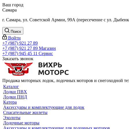
Ваш город
Самара
г. Самара, ул. Советской Армии, 99А (пересечение с ул. Дыбенк
Поиск
Войти
+7 (987) 921 27 89
+7 (987) 921 27 89
Магазин
+7 (987) 945 45 11
Сервис
Заказать звонок
Продажа моторных лодок, лодочных моторов и снегоходной т
Каталог
Лодки ПВХ
Лодки ПНД
Катера
Аксессуары и комплектующие для лодок
Спасательные жилеты
Эхолоты
Лодочные моторы
Аксессуары и комплектующие для лодочных моторов