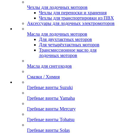
Чехлы для лодочных моторов
Чехлы для переноски и хранения
Чехлы для транспортировки из ПВХ
Аксессуары для лодочных электромоторов
Масла для лодочных моторов
Для двухтактных моторов
Для четырёхтактных моторов
Трансмиссионное масло для
лодочных моторов
Масла для снегоходов
Смазки / Химия
Гребные винты Suzuki
Гребные винты Yamaha
Гребные винты Mercury
Гребные винты Tohatsu
Гребные винты Solas