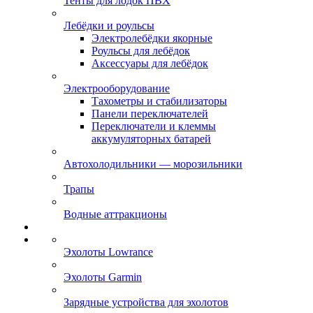
Тенты для лодок ПВХ
Лебёдки и роульсы
Электролебёдки якорные
Роульсы для лебёдок
Аксессуары для лебёдок
Электрооборудование
Тахометры и стабилизаторы
Панели переключателей
Переключатели и клеммы
аккумуляторных батарей
Автохолодильники — морозильники
Трапы
Водные аттракционы
Эхолоты Lowrance
Эхолоты Garmin
Зарядные устройства для эхолотов