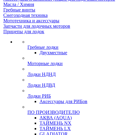
Масла / Химия
Гребные винты
Снегоходная техника
Мототехника и аксессуары
Запчасти для лодочных моторов
Прицепы для лодок
Гребные лодки
Двухместные
Моторные лодки
Лодки НДНД
Лодки НДВД
Лодки РИБ
Аксессуары для РИБов
ПО ПРОИЗВОДИТЕЛЮ
АКВА (AQUA)
ТАЙМЕНЬ NX
ТАЙМЕНЬ LX
GLADIATOR