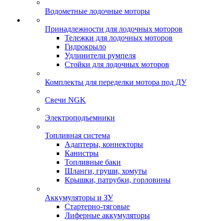
Водометные лодочные моторы
Принадлежности для лодочных моторов
Тележки для лодочных моторов
Гидрокрыло
Удлинители румпеля
Стойки для лодочных моторов
Комплекты для переделки мотора под ДУ
Свечи NGK
Электроподъемники
Топливная система
Адаптеры, коннекторы
Канистры
Топливные баки
Шланги, груши, хомуты
Крышки, патрубки, горловины
Аккумуляторы и ЗУ
Стартерно-тяговые
Лиферные аккумуляторы