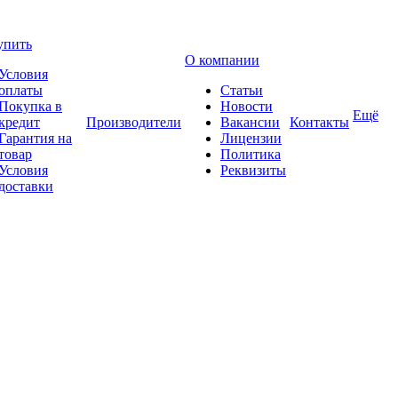
упить
О компании
Условия
оплаты
Статьи
Покупка в
Новости
Ещё
кредит
Производители
Вакансии
Контакты
Гарантия на
Лицензии
товар
Политика
Условия
Реквизиты
доставки