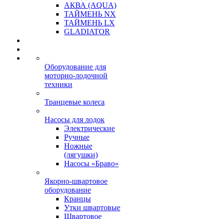
АКВА (AQUA)
ТАЙМЕНЬ NX
ТАЙМЕНЬ LX
GLADIATOR
Оборудование для
моторно-лодочной
техники
Транцевые колеса
Насосы для лодок
Электрические
Ручные
Ножные
(лягушки)
Насосы «Браво»
Якорно-швартовое
оборудование
Кранцы
Утки швартовые
Швартовое