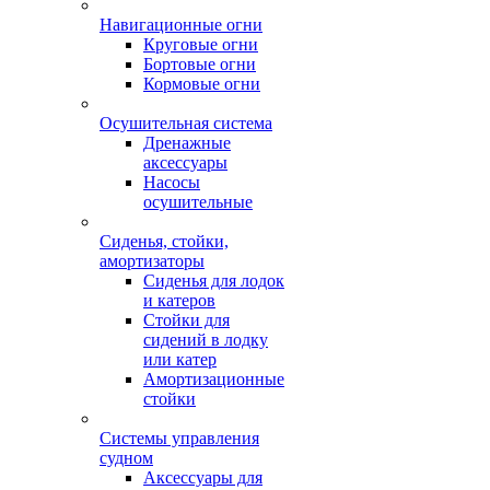
Навигационные огни
Круговые огни
Бортовые огни
Кормовые огни
Осушительная система
Дренажные
аксессуары
Насосы
осушительные
Сиденья, стойки,
амортизаторы
Сиденья для лодок
и катеров
Стойки для
сидений в лодку
или катер
Амортизационные
стойки
Системы управления
судном
Аксессуары для