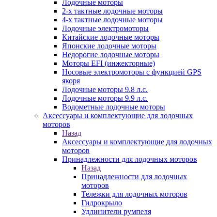
Лодочные моторы
2-х тактные лодочные моторы
4-х тактные лодочные моторы
Лодочные электромоторы
Китайские лодочные моторы
Японские лодочные моторы
Недорогие лодочные моторы
Моторы EFI (инжекторные)
Носовые электромоторы с функцией GPS
якоря
Лодочные моторы 9.8 л.с.
Лодочные моторы 9.9 л.с.
Водометные лодочные моторы
Аксессуары и комплектующие для лодочных
моторов
Назад
Аксессуары и комплектующие для лодочных
моторов
Принадлежности для лодочных моторов
Назад
Принадлежности для лодочных
моторов
Тележки для лодочных моторов
Гидрокрыло
Удлинители румпеля