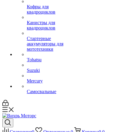
Кофры для
квадроциклов
Канистры для
квадроциклов
Стартерные
аккумуляторы для
мототехники
Tohatsu
Suzuki
Mercury
Самосвальные
Сравнение
0
Отложенные
0
Корзина
0
0