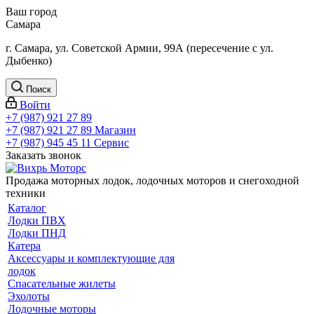
Ваш город
Самара
г. Самара, ул. Советской Армии, 99А (пересечение с ул.
Дыбенко)
Поиск
Войти
+7 (987) 921 27 89
+7 (987) 921 27 89
Магазин
+7 (987) 945 45 11
Сервис
Заказать звонок
Продажа моторных лодок, лодочных моторов и снегоходной
техники
Каталог
Лодки ПВХ
Лодки ПНД
Катера
Аксессуары и комплектующие для
лодок
Спасательные жилеты
Эхолоты
Лодочные моторы