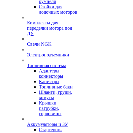
румпеля
Стойки для
лодочных моторов
Комплекты для
переделки мотора под
ДУ
Свечи NGK
Электроподъемники
Топливная система
Адаптеры,
коннекторы
Канистры
Топливные баки
Шланги, груши,
хомуты
Крышки,
патрубки,
горловины
Аккумуляторы и ЗУ
Стартерно-