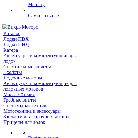
Mercury
Самосвальные
Каталог
Лодки ПВХ
Лодки ПНД
Катера
Аксессуары и комплектующие для
лодок
Спасательные жилеты
Эхолоты
Лодочные моторы
Аксессуары и комплектующие для
лодочных моторов
Масла / Химия
Гребные винты
Снегоходная техника
Мототехника и аксессуары
Запчасти для лодочных моторов
Прицепы для лодок