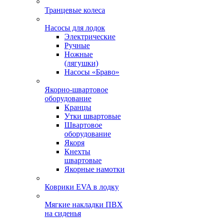
Транцевые колеса
Насосы для лодок
Электрические
Ручные
Ножные
(лягушки)
Насосы «Браво»
Якорно-швартовое
оборудование
Кранцы
Утки швартовые
Швартовое
оборудование
Якоря
Кнехты
швартовые
Якорные намотки
Коврики EVA в лодку
Мягкие накладки ПВХ
на сиденья