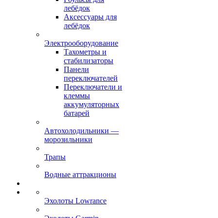
лебёдок
Аксессуары для
лебёдок
Электрооборудование
Тахометры и
стабилизаторы
Панели
переключателей
Переключатели и
клеммы
аккумуляторных
батарей
Автохолодильники —
морозильники
Трапы
Водные аттракционы
Эхолоты Lowrance