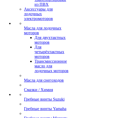
из ПВХ
Аксессуары для
лодочных
электромоторов
Масла для лодочных
моторов
Для двухтактных
моторов
Для
четырёхтактных
моторов
Трансмиссионное
масло для
лодочных моторов
Масла для снегоходов
Смазки / Химия
Гребные винты Suzuki
Гребные винты Yamaha