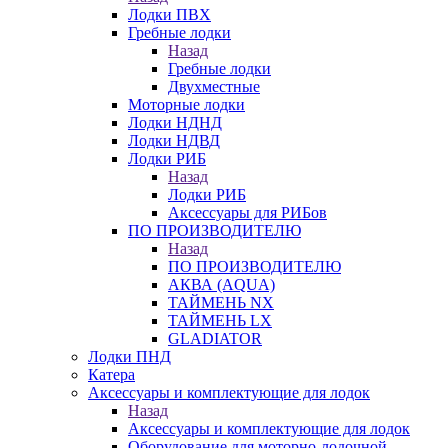
Лодки ПВХ
Гребные лодки
Назад
Гребные лодки
Двухместные
Моторные лодки
Лодки НДНД
Лодки НДВД
Лодки РИБ
Назад
Лодки РИБ
Аксессуары для РИБов
ПО ПРОИЗВОДИТЕЛЮ
Назад
ПО ПРОИЗВОДИТЕЛЮ
АКВА (AQUA)
ТАЙМЕНЬ NX
ТАЙМЕНЬ LX
GLADIATOR
Лодки ПНД
Катера
Аксессуары и комплектующие для лодок
Назад
Аксессуары и комплектующие для лодок
Оборудование для моторно-лодочной