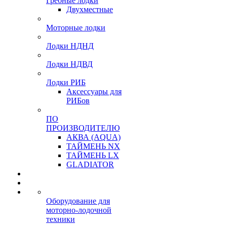
Гребные лодки
Двухместные
Моторные лодки
Лодки НДНД
Лодки НДВД
Лодки РИБ
Аксессуары для
РИБов
ПО
ПРОИЗВОДИТЕЛЮ
АКВА (AQUA)
ТАЙМЕНЬ NX
ТАЙМЕНЬ LX
GLADIATOR
Оборудование для
моторно-лодочной
техники