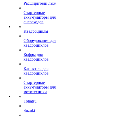
Расширители лыж
Стартерные
аккумуляторы для
снегоходов
Квадроциклы
Оборудование для
квадроциклов
Кофры для
квадроциклов
Канистры для
квадроциклов
Стартерные
аккумуляторы для
мототехники
Tohatsu
Suzuki