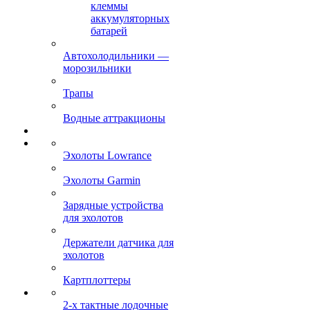
клеммы
аккумуляторных
батарей
Автохолодильники —
морозильники
Трапы
Водные аттракционы
Эхолоты Lowrance
Эхолоты Garmin
Зарядные устройства
для эхолотов
Держатели датчика для
эхолотов
Картплоттеры
2-х тактные лодочные