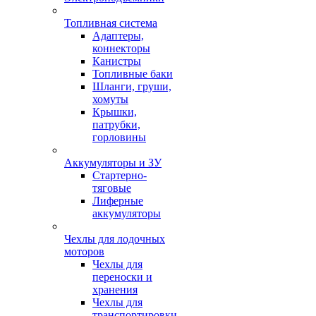
Топливная система
Адаптеры,
коннекторы
Канистры
Топливные баки
Шланги, груши,
хомуты
Крышки,
патрубки,
горловины
Аккумуляторы и ЗУ
Стартерно-
тяговые
Лиферные
аккумуляторы
Чехлы для лодочных
моторов
Чехлы для
переноски и
хранения
Чехлы для
транспортировки