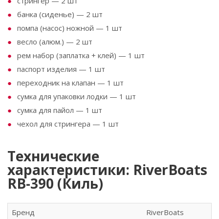
стрингер — 2 шт
банка (сиденье) — 2 шт
помпа (насос) ножной — 1 шт
весло (алюм.) — 2 шт
рем набор (заплатка + клей) — 1 шт
паспорт изделия — 1 шт
переходник на клапан — 1 шт
сумка для упаковки лодки — 1 шт
сумка для пайол — 1 шт
чехол для стрингера — 1 шт
Технические
характеристики: RiverBoats
RB-390 (Киль)
Бренд
RiverBoats