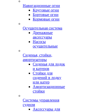
Навигационные огни
Круговые огни
Бортовые огни
Кормовые огни
Осушительная система
Дренажные
аксессуары
Насосы
осушительные
Сиденья, стойки,
амортизаторы
Сиденья для лодок
и катеров
Стойки для
сидений в лодку
или катер
Амортизационные
стойки
Системы управления
судном
Аксессуары для