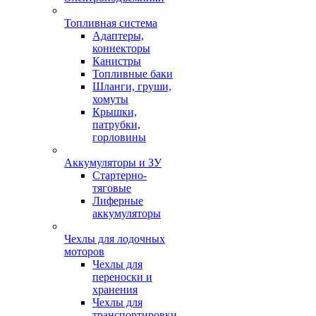
Топливная система
Адаптеры,
коннекторы
Канистры
Топливные баки
Шланги, груши,
хомуты
Крышки,
патрубки,
горловины
Аккумуляторы и ЗУ
Стартерно-
тяговые
Лиферные
аккумуляторы
Чехлы для лодочных
моторов
Чехлы для
переноски и
хранения
Чехлы для
транспортировки