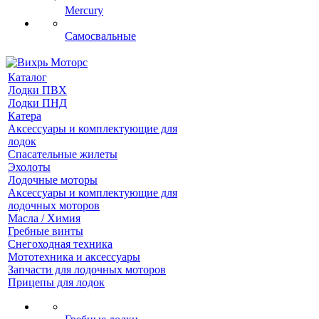
Mercury
Самосвальные
Каталог
Лодки ПВХ
Лодки ПНД
Катера
Аксессуары и комплектующие для
лодок
Спасательные жилеты
Эхолоты
Лодочные моторы
Аксессуары и комплектующие для
лодочных моторов
Масла / Химия
Гребные винты
Снегоходная техника
Мототехника и аксессуары
Запчасти для лодочных моторов
Прицепы для лодок