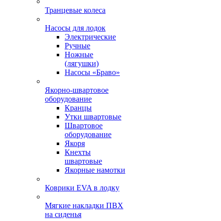
Транцевые колеса
Насосы для лодок
Электрические
Ручные
Ножные
(лягушки)
Насосы «Браво»
Якорно-швартовое
оборудование
Кранцы
Утки швартовые
Швартовое
оборудование
Якоря
Кнехты
швартовые
Якорные намотки
Коврики EVA в лодку
Мягкие накладки ПВХ
на сиденья