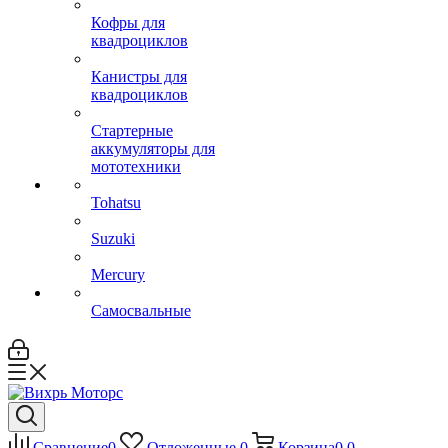
Кофры для
квадроциклов
Канистры для
квадроциклов
Стартерные
аккумуляторы для
мототехники
Tohatsu
Suzuki
Mercury
Самосвальные
Сравнение
0
Отложенные
0
Корзина
0
0