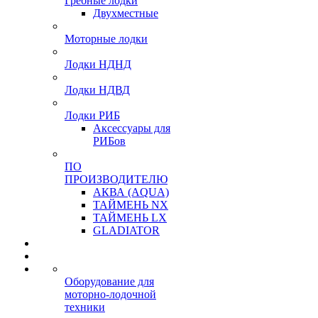
Гребные лодки
Двухместные
Моторные лодки
Лодки НДНД
Лодки НДВД
Лодки РИБ
Аксессуары для
РИБов
ПО
ПРОИЗВОДИТЕЛЮ
АКВА (AQUA)
ТАЙМЕНЬ NX
ТАЙМЕНЬ LX
GLADIATOR
Оборудование для
моторно-лодочной
техники