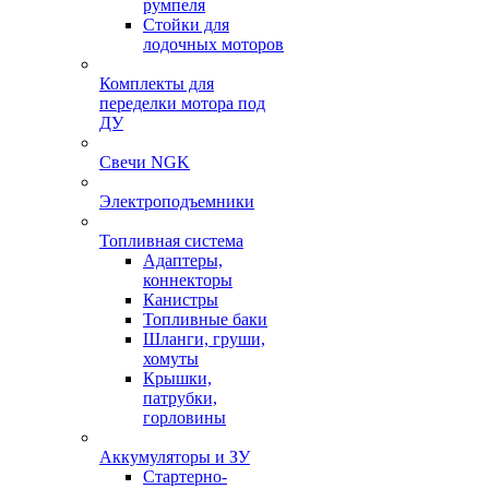
румпеля
Стойки для
лодочных моторов
Комплекты для
переделки мотора под
ДУ
Свечи NGK
Электроподъемники
Топливная система
Адаптеры,
коннекторы
Канистры
Топливные баки
Шланги, груши,
хомуты
Крышки,
патрубки,
горловины
Аккумуляторы и ЗУ
Стартерно-