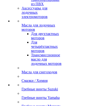
из ПВХ
Аксессуары для
лодочных
электромоторов
Масла для лодочных
моторов
Для двухтактных
моторов
Для
четырёхтактных
моторов
Трансмиссионное
масло для
лодочных моторов
Масла для снегоходов
Смазки / Химия
Гребные винты Suzuki
Гребные винты Yamaha