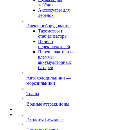
лебёдок
Аксессуары для
лебёдок
Электрооборудование
Тахометры и
стабилизаторы
Панели
переключателей
Переключатели и
клеммы
аккумуляторных
батарей
Автохолодильники —
морозильники
Трапы
Водные аттракционы
Эхолоты Lowrance