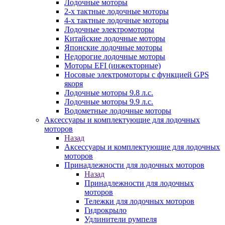
Лодочные моторы
2-х тактные лодочные моторы
4-х тактные лодочные моторы
Лодочные электромоторы
Китайские лодочные моторы
Японские лодочные моторы
Недорогие лодочные моторы
Моторы EFI (инжекторные)
Носовые электромоторы с функцией GPS
якоря
Лодочные моторы 9.8 л.с.
Лодочные моторы 9.9 л.с.
Водометные лодочные моторы
Аксессуары и комплектующие для лодочных
моторов
Назад
Аксессуары и комплектующие для лодочных
моторов
Принадлежности для лодочных моторов
Назад
Принадлежности для лодочных
моторов
Тележки для лодочных моторов
Гидрокрыло
Удлинители румпеля