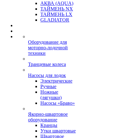
АКВА (AQUA)
ТАЙМЕНЬ NX
ТАЙМЕНЬ LX
GLADIATOR
Оборудование для
моторно-лодочной
техники
Транцевые колеса
Насосы для лодок
Электрические
Ручные
Ножные
(лягушки)
Насосы «Браво»
Якорно-швартовое
оборудование
Кранцы
Утки швартовые
Швартовое