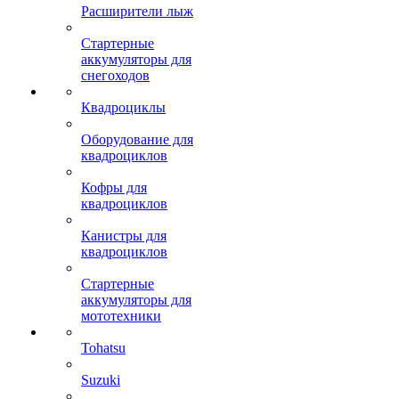
Расширители лыж
Стартерные
аккумуляторы для
снегоходов
Квадроциклы
Оборудование для
квадроциклов
Кофры для
квадроциклов
Канистры для
квадроциклов
Стартерные
аккумуляторы для
мототехники
Tohatsu
Suzuki