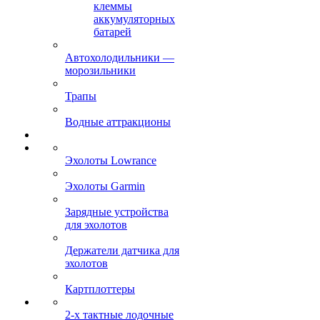
клеммы
аккумуляторных
батарей
Автохолодильники —
морозильники
Трапы
Водные аттракционы
Эхолоты Lowrance
Эхолоты Garmin
Зарядные устройства
для эхолотов
Держатели датчика для
эхолотов
Картплоттеры
2-х тактные лодочные