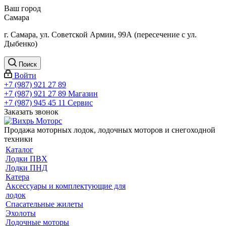
Ваш город
Самара
г. Самара, ул. Советской Армии, 99А (пересечение с ул.
Дыбенко)
Поиск
Войти
+7 (987) 921 27 89
+7 (987) 921 27 89
Магазин
+7 (987) 945 45 11
Сервис
Заказать звонок
Продажа моторных лодок, лодочных моторов и снегоходной
техники
Каталог
Лодки ПВХ
Лодки ПНД
Катера
Аксессуары и комплектующие для
лодок
Спасательные жилеты
Эхолоты
Лодочные моторы