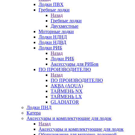
Лодки ПВХ
Гребные лодки
Назад
Гребные лодки
Двухместные
Моторные лодки
Лодки НДНД
Лодки НДВД
Лодки РИБ
Назад
Лодки РИБ
Аксессуары для РИБов
ПО ПРОИЗВОДИТЕЛЮ
Назад
ПО ПРОИЗВОДИТЕЛЮ
АКВА (AQUA)
ТАЙМЕНЬ NX
ТАЙМЕНЬ LX
GLADIATOR
Лодки ПНД
Катера
Аксессуары и комплектующие для лодок
Назад
Аксессуары и комплектующие для лодок
Оборудование для моторно-лодочной