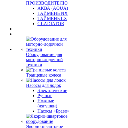
ПРОИЗВОДИТЕЛЮ
АКВА (AQUA)
ТАЙМЕНЬ NX
ТАЙМЕНЬ LX
GLADIATOR
Оборудование для
моторно-лодочной
техники
Транцевые колеса
Насосы для лодок
Электрические
Ручные
Ножные
(лягушки)
Насосы «Браво»
Якорно-швартовое