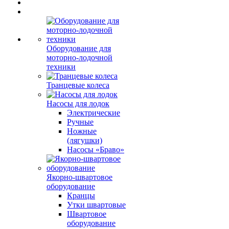
Оборудование для
моторно-лодочной
техники
Транцевые колеса
Насосы для лодок
Электрические
Ручные
Ножные
(лягушки)
Насосы «Браво»
Якорно-швартовое
оборудование
Кранцы
Утки швартовые
Швартовое
оборудование