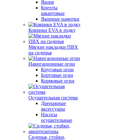
Якоря
Кнехты
швартовые
Якорные намотки
Коврики EVA в лодку
Мягкие накладки ПВХ
на сиденья
Навигационные огни
Круговые огни
Бортовые огни
Кормовые огни
Осушительная система
Дренажные
аксессуары
Насосы
осушительные
Сиденья, стойки,