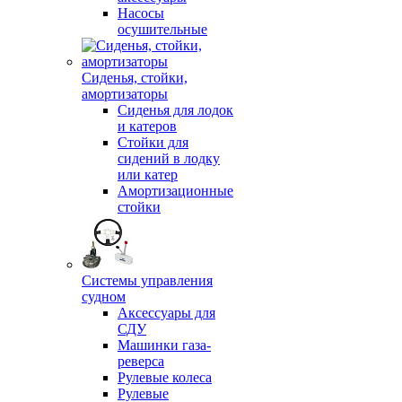
Насосы
осушительные
Сиденья, стойки,
амортизаторы
Сиденья для лодок
и катеров
Стойки для
сидений в лодку
или катер
Амортизационные
стойки
Системы управления
судном
Аксессуары для
СДУ
Машинки газа-
реверса
Рулевые колеса
Рулевые