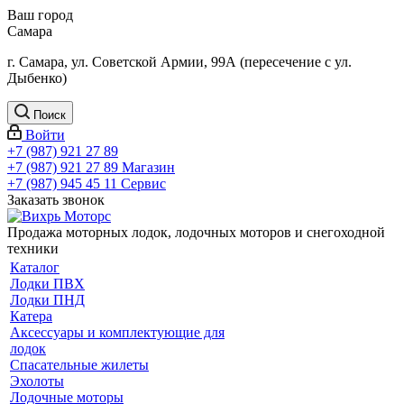
Ваш город
Самара
г. Самара, ул. Советской Армии, 99А (пересечение с ул.
Дыбенко)
Поиск
Войти
+7 (987) 921 27 89
+7 (987) 921 27 89
Магазин
+7 (987) 945 45 11
Сервис
Заказать звонок
Продажа моторных лодок, лодочных моторов и снегоходной
техники
Каталог
Лодки ПВХ
Лодки ПНД
Катера
Аксессуары и комплектующие для
лодок
Спасательные жилеты
Эхолоты
Лодочные моторы