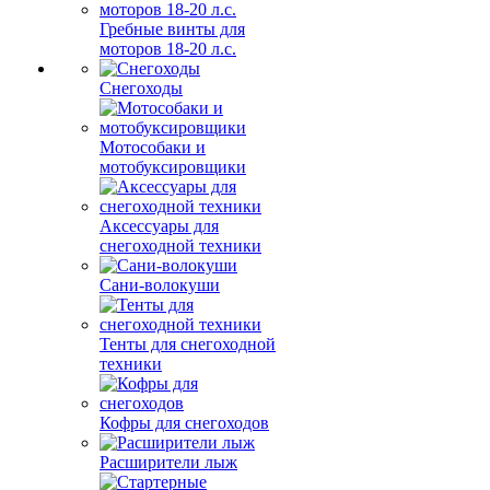
Гребные винты для
моторов 18-20 л.с.
Снегоходы
Мотособаки и
мотобуксировщики
Аксессуары для
снегоходной техники
Сани-волокуши
Тенты для снегоходной
техники
Кофры для снегоходов
Расширители лыж