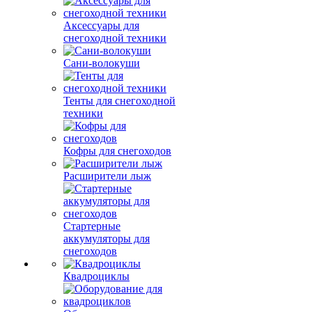
Аксессуары для
снегоходной техники
Сани-волокуши
Тенты для снегоходной
техники
Кофры для снегоходов
Расширители лыж
Стартерные
аккумуляторы для
снегоходов
Квадроциклы