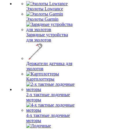
Эхолоты Lowrance
Эхолоты Garmin
Зарядные устройства
для эхолотов
Держатели датчика для
эхолотов
Картплоттеры
2-х тактные лодочные
моторы
4-х тактные лодочные
моторы