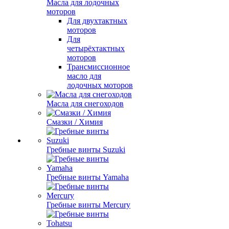
Масла для лодочных
моторов
Для двухтактных
моторов
Для
четырёхтактных
моторов
Трансмиссионное
масло для
лодочных моторов
Масла для снегоходов
Смазки / Химия
Гребные винты Suzuki
Гребные винты Yamaha
Гребные винты Mercury