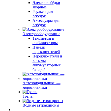
Электролебёдки
якорные
Роульсы для
лебёдок
Аксессуары для
лебёдок
Электрооборудование
Тахометры и
стабилизаторы
Панели
переключателей
Переключатели и
клеммы
аккумуляторных
батарей
Автохолодильники —
морозильники
Трапы
Водные аттракционы