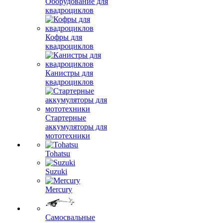
Оборудование для
квадроциклов
Кофры для
квадроциклов
Канистры для
квадроциклов
Стартерные
аккумуляторы для
мототехники
Tohatsu
Suzuki
Mercury
Самосвальные