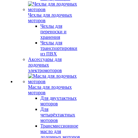
Чехлы для лодочных
моторов
Чехлы для
переноски и
хранения
Чехлы для
транспортировки
из ПВХ
Аксессуары для
лодочных
электромоторов
Масла для лодочных
моторов
Для двухтактных
моторов
Для
четырёхтактных
моторов
Трансмиссионное
масло для
лодочных моторов