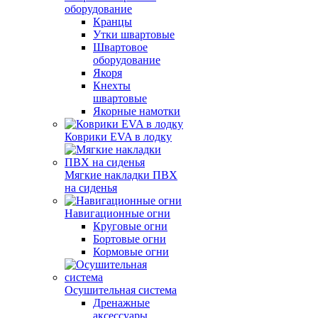
оборудование
Кранцы
Утки швартовые
Швартовое
оборудование
Якоря
Кнехты
швартовые
Якорные намотки
Коврики EVA в лодку
Мягкие накладки ПВХ
на сиденья
Навигационные огни
Круговые огни
Бортовые огни
Кормовые огни
Осушительная система
Дренажные
аксессуары