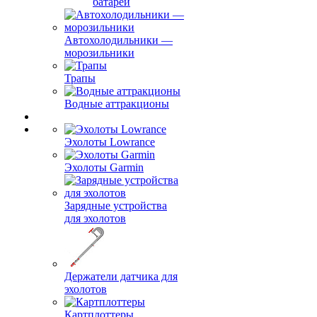
батарей
Автохолодильники —
морозильники
Трапы
Водные аттракционы
Эхолоты Lowrance
Эхолоты Garmin
Зарядные устройства
для эхолотов
Держатели датчика для
эхолотов
Картплоттеры