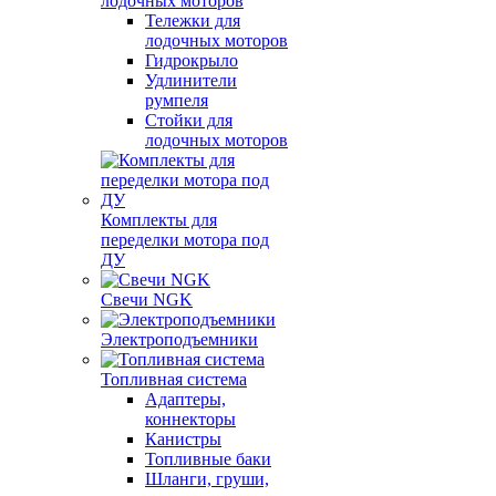
лодочных моторов
Тележки для
лодочных моторов
Гидрокрыло
Удлинители
румпеля
Стойки для
лодочных моторов
Комплекты для
переделки мотора под
ДУ
Свечи NGK
Электроподъемники
Топливная система
Адаптеры,
коннекторы
Канистры
Топливные баки
Шланги, груши,