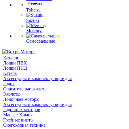
Tohatsu
Suzuki
Mercury
Самосвальные
Каталог
Лодки ПВХ
Лодки ПНД
Катера
Аксессуары и комплектующие для
лодок
Спасательные жилеты
Эхолоты
Лодочные моторы
Аксессуары и комплектующие для
лодочных моторов
Масла / Химия
Гребные винты
Снегоходная техника