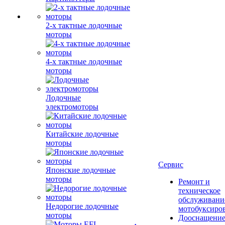
2-х тактные лодочные
моторы
4-х тактные лодочные
моторы
Лодочные
электромоторы
Китайские лодочные
моторы
Сервис
Японские лодочные
моторы
Ремонт и
техническое
обслуживани
Недорогие лодочные
мотобуксиро
моторы
Дооснащение