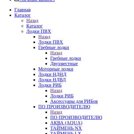
Главная
Каталог
Назад
Каталог
Лодки ПВХ
Назад
Лодки ПВХ
Гребные лодки
Назад
Гребные лодки
Двухместные
Моторные лодки
Лодки НДНД
Лодки НДВД
Лодки РИБ
Назад
Лодки РИБ
Аксессуары для РИБов
ПО ПРОИЗВОДИТЕЛЮ
Назад
ПО ПРОИЗВОДИТЕЛЮ
АКВА (AQUA)
ТАЙМЕНЬ NX
ТАЙМЕНЬ LX