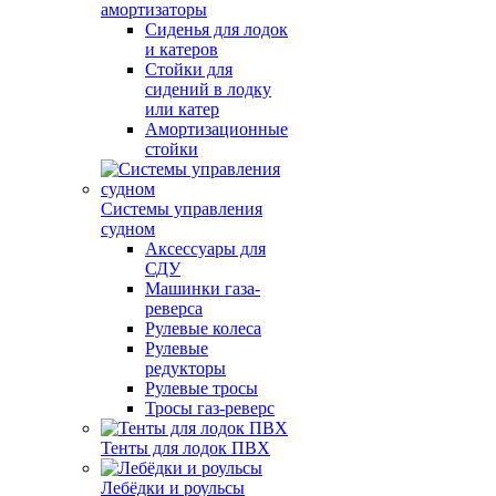
амортизаторы
Сиденья для лодок
и катеров
Стойки для
сидений в лодку
или катер
Амортизационные
стойки
Системы управления
судном
Аксессуары для
СДУ
Машинки газа-
реверса
Рулевые колеса
Рулевые
редукторы
Рулевые тросы
Тросы газ-реверс
Тенты для лодок ПВХ
Лебёдки и роульсы