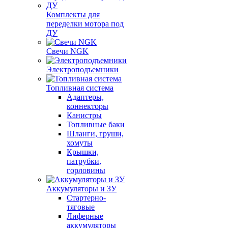
Комплекты для
переделки мотора под
ДУ
Свечи NGK
Электроподъемники
Топливная система
Адаптеры,
коннекторы
Канистры
Топливные баки
Шланги, груши,
хомуты
Крышки,
патрубки,
горловины
Аккумуляторы и ЗУ
Стартерно-
тяговые
Лиферные
аккумуляторы