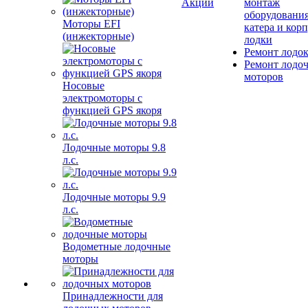
Акции
монтаж
оборудования
Моторы EFI
катера и кор
(инжекторные)
лодки
Ремонт лодо
Ремонт лодо
моторов
Носовые
электромоторы с
функцией GPS якоря
Лодочные моторы 9.8
л.с.
Лодочные моторы 9.9
л.с.
Водометные лодочные
моторы
Принадлежности для