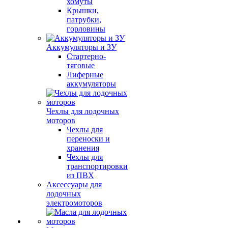
хомуты
Крышки,
патрубки,
горловины
Аккумуляторы и ЗУ
Стартерно-
тяговые
Лиферные
аккумуляторы
Чехлы для лодочных
моторов
Чехлы для
переноски и
хранения
Чехлы для
транспортировки
из ПВХ
Аксессуары для
лодочных
электромоторов