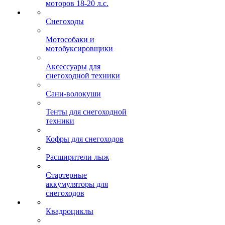
моторов 18-20 л.с.
Снегоходы
Мотособаки и
мотобуксировщики
Аксессуары для
снегоходной техники
Сани-волокуши
Тенты для снегоходной
техники
Кофры для снегоходов
Расширители лыж
Стартерные
аккумуляторы для
снегоходов
Квадроциклы