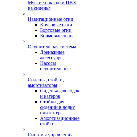
Мягкие накладки ПВХ
на сиденья
Навигационные огни
Круговые огни
Бортовые огни
Кормовые огни
Осушительная система
Дренажные
аксессуары
Насосы
осушительные
Сиденья, стойки,
амортизаторы
Сиденья для лодок
и катеров
Стойки для
сидений в лодку
или катер
Амортизационные
стойки
Системы управления