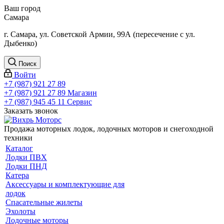
Ваш город
Самара
г. Самара, ул. Советской Армии, 99А (пересечение с ул.
Дыбенко)
Поиск
Войти
+7 (987) 921 27 89
+7 (987) 921 27 89
Магазин
+7 (987) 945 45 11
Сервис
Заказать звонок
Продажа моторных лодок, лодочных моторов и снегоходной
техники
Каталог
Лодки ПВХ
Лодки ПНД
Катера
Аксессуары и комплектующие для
лодок
Спасательные жилеты
Эхолоты
Лодочные моторы