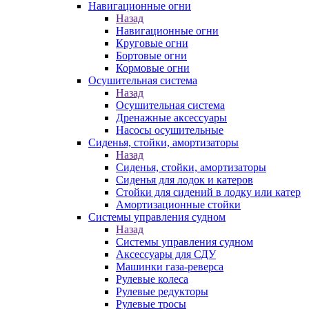
Навигационные огни
Назад
Навигационные огни
Круговые огни
Бортовые огни
Кормовые огни
Осушительная система
Назад
Осушительная система
Дренажные аксессуары
Насосы осушительные
Сиденья, стойки, амортизаторы
Назад
Сиденья, стойки, амортизаторы
Сиденья для лодок и катеров
Стойки для сидений в лодку или катер
Амортизационные стойки
Системы управления судном
Назад
Системы управления судном
Аксессуары для СДУ
Машинки газа-реверса
Рулевые колеса
Рулевые редукторы
Рулевые тросы