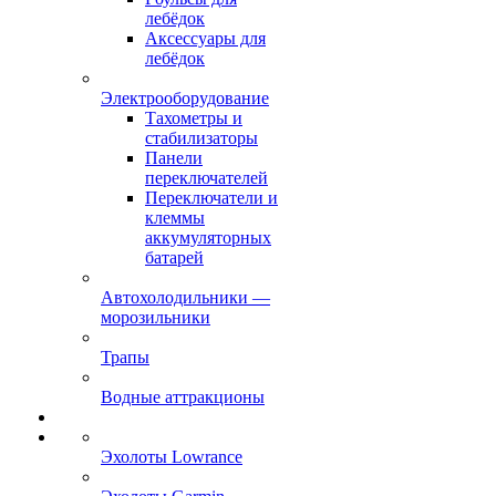
лебёдок
Аксессуары для
лебёдок
Электрооборудование
Тахометры и
стабилизаторы
Панели
переключателей
Переключатели и
клеммы
аккумуляторных
батарей
Автохолодильники —
морозильники
Трапы
Водные аттракционы
Эхолоты Lowrance