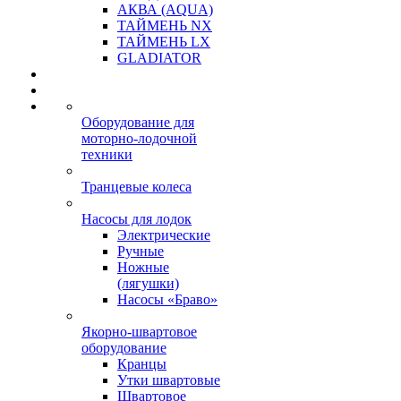
АКВА (AQUA)
ТАЙМЕНЬ NX
ТАЙМЕНЬ LX
GLADIATOR
Оборудование для
моторно-лодочной
техники
Транцевые колеса
Насосы для лодок
Электрические
Ручные
Ножные
(лягушки)
Насосы «Браво»
Якорно-швартовое
оборудование
Кранцы
Утки швартовые
Швартовое