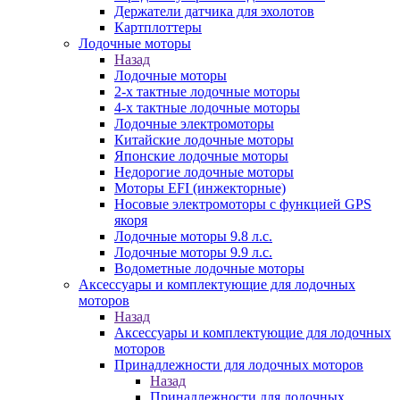
Держатели датчика для эхолотов
Картплоттеры
Лодочные моторы
Назад
Лодочные моторы
2-х тактные лодочные моторы
4-х тактные лодочные моторы
Лодочные электромоторы
Китайские лодочные моторы
Японские лодочные моторы
Недорогие лодочные моторы
Моторы EFI (инжекторные)
Носовые электромоторы с функцией GPS
якоря
Лодочные моторы 9.8 л.с.
Лодочные моторы 9.9 л.с.
Водометные лодочные моторы
Аксессуары и комплектующие для лодочных
моторов
Назад
Аксессуары и комплектующие для лодочных
моторов
Принадлежности для лодочных моторов
Назад
Принадлежности для лодочных