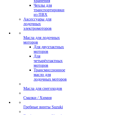
хранения
Чехлы для
транспортировки
из ПВХ
Аксессуары для
лодочных
электромоторов
Масла для лодочных
моторов
Для двухтактных
моторов
Для
четырёхтактных
моторов
Трансмиссионное
масло для
лодочных моторов
Масла для снегоходов
Смазки / Химия
Гребные винты Suzuki