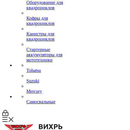
Оборудование для
квадроциклов
Кофры для
квадроциклов
Канистры для
квадроциклов
Стартерные
аккумуляторы для
мототехники
Tohatsu
Suzuki
Mercury
Самосвальные