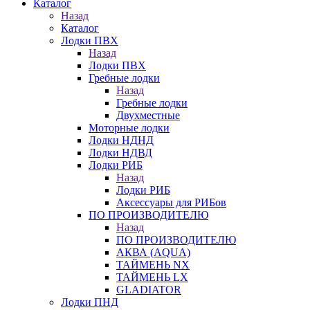
Каталог
Назад
Каталог
Лодки ПВХ
Назад
Лодки ПВХ
Гребные лодки
Назад
Гребные лодки
Двухместные
Моторные лодки
Лодки НДНД
Лодки НДВД
Лодки РИБ
Назад
Лодки РИБ
Аксессуары для РИБов
ПО ПРОИЗВОДИТЕЛЮ
Назад
ПО ПРОИЗВОДИТЕЛЮ
АКВА (AQUA)
ТАЙМЕНЬ NX
ТАЙМЕНЬ LX
GLADIATOR
Лодки ПНД