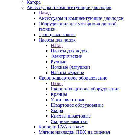
Катера
Аксессуары и комплектующие для лодок
Назад
Аксессуары и комплектующие для лодок
Оборудование для моторно-лодочной
техники
Транцевые колеса
Насосы для лодок
Назад
Насосы для лодок
Электрические
Ручные
Ножные (лягушки)
Насосы «Браво»
Якорно-швартовое оборудование
Назад
Якорно-швартовое оборудование
Кранцы
Утки швартовые
Швартовое оборудование
Якоря
Кнехты швартовые
Якорные намотки
Коврики EVA в лодку
Мягкие накладки ПВХ на сиденья