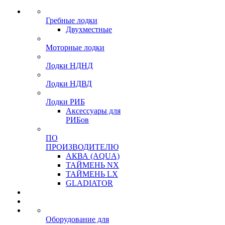
Гребные лодки
Двухместные
Моторные лодки
Лодки НДНД
Лодки НДВД
Лодки РИБ
Аксессуары для
РИБов
ПО
ПРОИЗВОДИТЕЛЮ
АКВА (AQUA)
ТАЙМЕНЬ NX
ТАЙМЕНЬ LX
GLADIATOR
Оборудование для