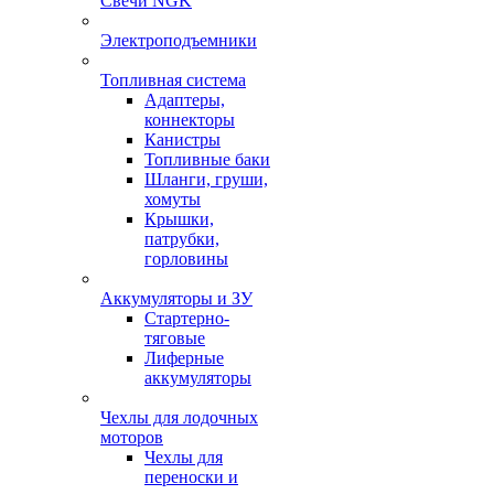
Свечи NGK
Электроподъемники
Топливная система
Адаптеры,
коннекторы
Канистры
Топливные баки
Шланги, груши,
хомуты
Крышки,
патрубки,
горловины
Аккумуляторы и ЗУ
Стартерно-
тяговые
Лиферные
аккумуляторы
Чехлы для лодочных
моторов
Чехлы для
переноски и