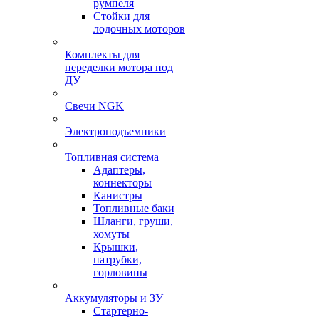
румпеля
Стойки для
лодочных моторов
Комплекты для
переделки мотора под
ДУ
Свечи NGK
Электроподъемники
Топливная система
Адаптеры,
коннекторы
Канистры
Топливные баки
Шланги, груши,
хомуты
Крышки,
патрубки,
горловины
Аккумуляторы и ЗУ
Стартерно-