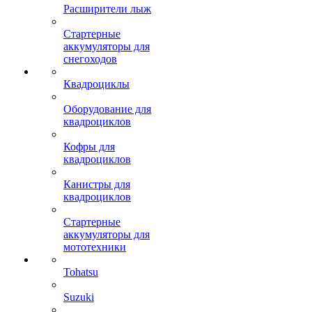
Расширители лыж
Стартерные
аккумуляторы для
снегоходов
Квадроциклы
Оборудование для
квадроциклов
Кофры для
квадроциклов
Канистры для
квадроциклов
Стартерные
аккумуляторы для
мототехники
Tohatsu
Suzuki