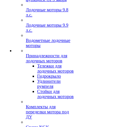
Лодочные моторы 9.8
л.с.
Лодочные моторы 9.9
л.с.
Водометные лодочные
моторы
Принадлежности для
лодочных моторов
Тележки для
лодочных моторов
Гидрокрыло
Удлинители
румпеля
Стойки для
лодочных моторов
Комплекты для
переделки мотора под
ДУ