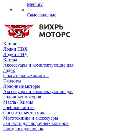
Mercury
Самосвальные
Каталог
Лодки ПВХ
Лодки ПНД
Катера
Аксессуары и комплектующие для
лодок
Спасательные жилеты
Эхолоты
Лодочные моторы
Аксессуары и комплектующие для
лодочных моторов
Масла / Химия
Гребные винты
Снегоходная техника
Мототехника и аксессуары
Запчасти для лодочных моторов
Прицепы для лодок