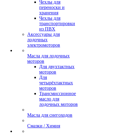
Чехлы для
переноски и
хранения
Чехлы для
транспортировки
из ПВХ
Аксессуары для
лодочных
электромоторов
Масла для лодочных
моторов
Для двухтактных
моторов
Для
четырёхтактных
моторов
Трансмиссионное
масло для
лодочных моторов
Масла для снегоходов
Смазки / Химия