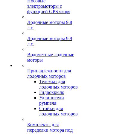
Носовые
электромоторы с
функцией GPS якоря
Лодочные моторы 9.8
л.с.
Лодочные моторы 9.9
л.с.
Водометные лодочные
моторы
Принадлежности для
лодочных моторов
Тележки для
лодочных моторов
Гидрокрыло
Удлинители
румпеля
Стойки для
лодочных моторов
Комплекты для
переделки мотора под