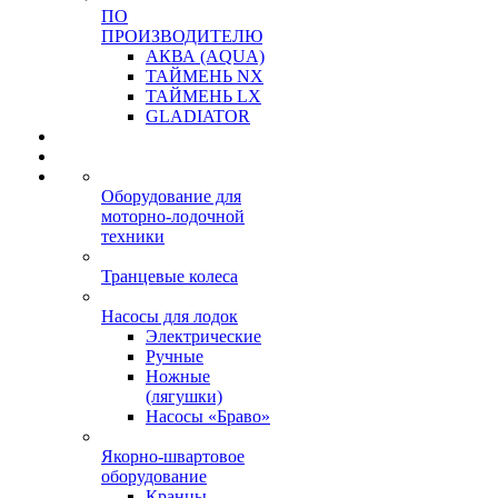
ПО
ПРОИЗВОДИТЕЛЮ
АКВА (AQUA)
ТАЙМЕНЬ NX
ТАЙМЕНЬ LX
GLADIATOR
Оборудование для
моторно-лодочной
техники
Транцевые колеса
Насосы для лодок
Электрические
Ручные
Ножные
(лягушки)
Насосы «Браво»
Якорно-швартовое
оборудование
Кранцы