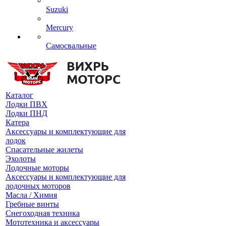
Suzuki
Mercury
Самосвальные
Каталог
Лодки ПВХ
Лодки ПНД
Катера
Аксессуары и комплектующие для
лодок
Спасательные жилеты
Эхолоты
Лодочные моторы
Аксессуары и комплектующие для
лодочных моторов
Масла / Химия
Гребные винты
Снегоходная техника
Мототехника и аксессуары