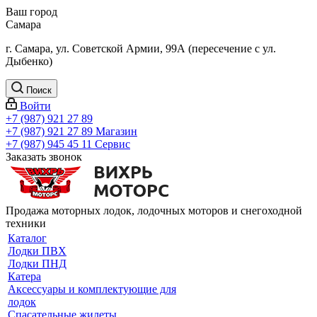
Ваш город
Самара
г. Самара, ул. Советской Армии, 99А (пересечение с ул.
Дыбенко)
Поиск
Войти
+7 (987) 921 27 89
+7 (987) 921 27 89
Магазин
+7 (987) 945 45 11
Сервис
Заказать звонок
Продажа моторных лодок, лодочных моторов и снегоходной
техники
Каталог
Лодки ПВХ
Лодки ПНД
Катера
Аксессуары и комплектующие для
лодок
Спасательные жилеты