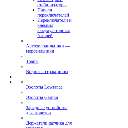
стабилизаторы
Панели
переключателей
Переключатели и
клеммы
аккумуляторных
батарей
Автохолодильники —
морозильники
Трапы
Водные аттракционы
Эхолоты Lowrance
Эхолоты Garmin
Зарядные устройства
для эхолотов
Держатели датчика для