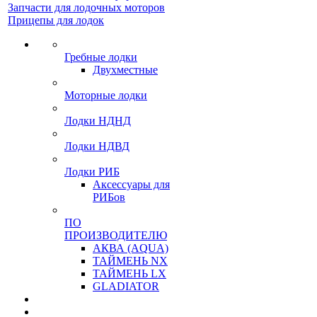
Запчасти для лодочных моторов
Прицепы для лодок
Гребные лодки
Двухместные
Моторные лодки
Лодки НДНД
Лодки НДВД
Лодки РИБ
Аксессуары для
РИБов
ПО
ПРОИЗВОДИТЕЛЮ
АКВА (AQUA)
ТАЙМЕНЬ NX
ТАЙМЕНЬ LX
GLADIATOR