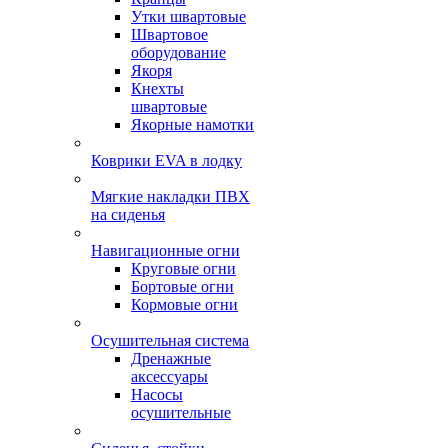
Утки швартовые
Швартовое
оборудование
Якоря
Кнехты
швартовые
Якорные намотки
Коврики EVA в лодку
Мягкие накладки ПВХ
на сиденья
Навигационные огни
Круговые огни
Бортовые огни
Кормовые огни
Осушительная система
Дренажные
аксессуары
Насосы
осушительные