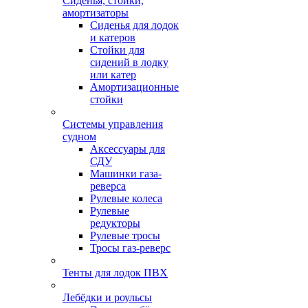
Сиденья, стойки,
амортизаторы
Сиденья для лодок
и катеров
Стойки для
сидений в лодку
или катер
Амортизационные
стойки
Системы управления
судном
Аксессуары для
СДУ
Машинки газа-
реверса
Рулевые колеса
Рулевые
редукторы
Рулевые тросы
Тросы газ-реверс
Тенты для лодок ПВХ
Лебёдки и роульсы