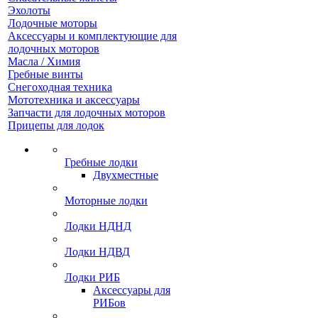
Эхолоты
Лодочные моторы
Аксессуары и комплектующие для
лодочных моторов
Масла / Химия
Гребные винты
Снегоходная техника
Мототехника и аксессуары
Запчасти для лодочных моторов
Прицепы для лодок
Гребные лодки
Двухместные
Моторные лодки
Лодки НДНД
Лодки НДВД
Лодки РИБ
Аксессуары для
РИБов