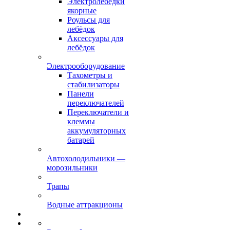
Электролебёдки
якорные
Роульсы для
лебёдок
Аксессуары для
лебёдок
Электрооборудование
Тахометры и
стабилизаторы
Панели
переключателей
Переключатели и
клеммы
аккумуляторных
батарей
Автохолодильники —
морозильники
Трапы
Водные аттракционы