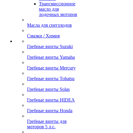
Трансмиссионное
масло для
лодочных моторов
Масла для снегоходов
Смазки / Химия
Гребные винты Suzuki
Гребные винты Yamaha
Гребные винты Mercury
Гребные винты Tohatsu
Гребные винты Solas
Гребные винты HIDEA
Гребные винты Honda
Гребные винты для
моторов 5 л.с.