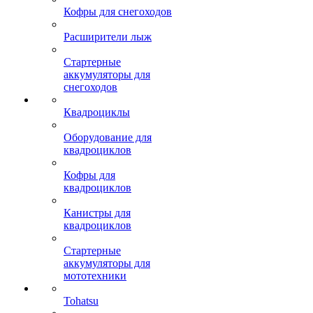
Кофры для снегоходов
Расширители лыж
Стартерные
аккумуляторы для
снегоходов
Квадроциклы
Оборудование для
квадроциклов
Кофры для
квадроциклов
Канистры для
квадроциклов
Стартерные
аккумуляторы для
мототехники
Tohatsu