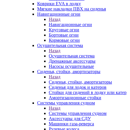
Коврики EVA в лодку
Мягкие накладки ПВХ на сиденья
Навигационные огни
Назад
Навигационные огни
Круговые огни
Бортовые огни
Кормовые огни
Осушительная система
Назад
Осушительная система
Дренажные аксессуары
Насосы осушительные
Сиденья, стойки, амортизаторы
Назад
Сиденья, стойки, амортизаторы
Сиденья для лодок и катеров
Стойки для сидений в лодку или катер
Амортизационные стойки
Системы управления судном
Назад
Системы управления судном
Аксессуары для СДУ
Машинки газа-реверса
Рулевые колеса