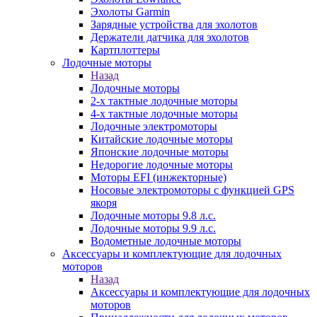
Эхолоты Garmin
Зарядные устройства для эхолотов
Держатели датчика для эхолотов
Картплоттеры
Лодочные моторы
Назад
Лодочные моторы
2-х тактные лодочные моторы
4-х тактные лодочные моторы
Лодочные электромоторы
Китайские лодочные моторы
Японские лодочные моторы
Недорогие лодочные моторы
Моторы EFI (инжекторные)
Носовые электромоторы с функцией GPS
якоря
Лодочные моторы 9.8 л.с.
Лодочные моторы 9.9 л.с.
Водометные лодочные моторы
Аксессуары и комплектующие для лодочных
моторов
Назад
Аксессуары и комплектующие для лодочных
моторов