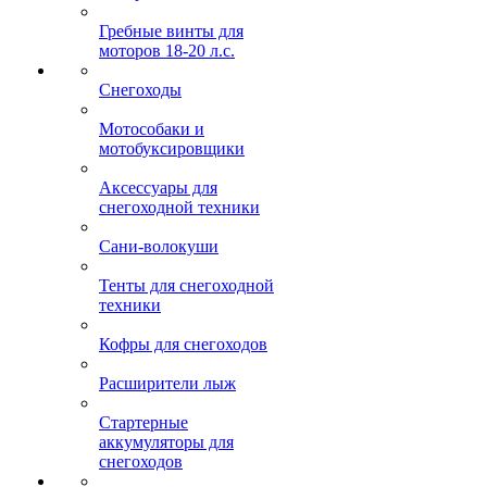
Гребные винты для
моторов 18-20 л.с.
Снегоходы
Мотособаки и
мотобуксировщики
Аксессуары для
снегоходной техники
Сани-волокуши
Тенты для снегоходной
техники
Кофры для снегоходов
Расширители лыж
Стартерные
аккумуляторы для
снегоходов