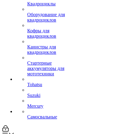
Квадроциклы
Оборудование для
квадроциклов
Кофры для
квадроциклов
Канистры для
квадроциклов
Стартерные
аккумуляторы для
мототехники
Tohatsu
Suzuki
Mercury
Самосвальные