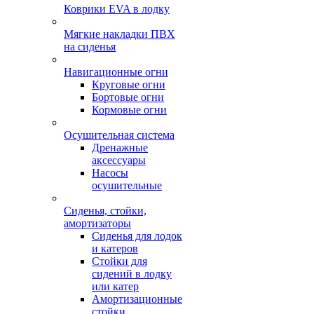
Коврики EVA в лодку
Мягкие накладки ПВХ
на сиденья
Навигационные огни
Круговые огни
Бортовые огни
Кормовые огни
Осушительная система
Дренажные
аксессуары
Насосы
осушительные
Сиденья, стойки,
амортизаторы
Сиденья для лодок
и катеров
Стойки для
сидений в лодку
или катер
Амортизационные
стойки