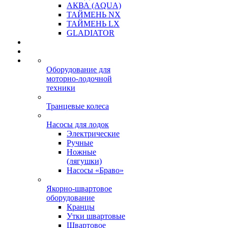
АКВА (AQUA)
ТАЙМЕНЬ NX
ТАЙМЕНЬ LX
GLADIATOR
Оборудование для
моторно-лодочной
техники
Транцевые колеса
Насосы для лодок
Электрические
Ручные
Ножные
(лягушки)
Насосы «Браво»
Якорно-швартовое
оборудование
Кранцы
Утки швартовые
Швартовое