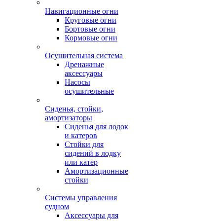
Навигационные огни
Круговые огни
Бортовые огни
Кормовые огни
Осушительная система
Дренажные
аксессуары
Насосы
осушительные
Сиденья, стойки,
амортизаторы
Сиденья для лодок
и катеров
Стойки для
сидений в лодку
или катер
Амортизационные
стойки
Системы управления
судном
Аксессуары для