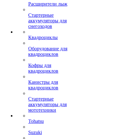
Расширители лыж
Стартерные
аккумуляторы для
снегоходов
Квадроциклы
Оборудование для
квадроциклов
Кофры для
квадроциклов
Канистры для
квадроциклов
Стартерные
аккумуляторы для
мототехники
Tohatsu
Suzuki