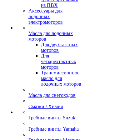
из ПВХ
Аксессуары для
лодочных
электромоторов
Масла для лодочных
моторов
Для двухтактных
моторов
Для
четырёхтактных
моторов
Трансмиссионное
масло для
лодочных моторов
Масла для снегоходов
Смазки / Химия
Гребные винты Suzuki
Гребные винты Yamaha