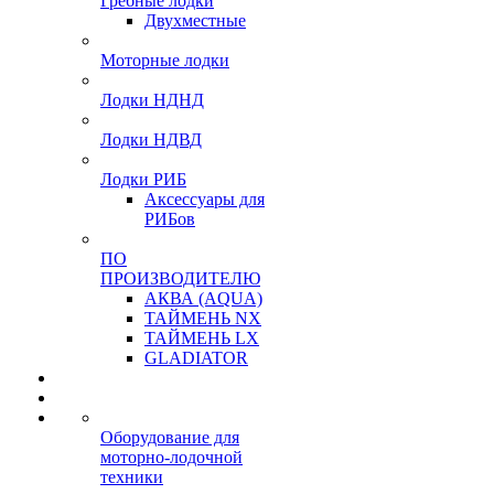
Гребные лодки
Двухместные
Моторные лодки
Лодки НДНД
Лодки НДВД
Лодки РИБ
Аксессуары для
РИБов
ПО
ПРОИЗВОДИТЕЛЮ
АКВА (AQUA)
ТАЙМЕНЬ NX
ТАЙМЕНЬ LX
GLADIATOR
Оборудование для
моторно-лодочной
техники