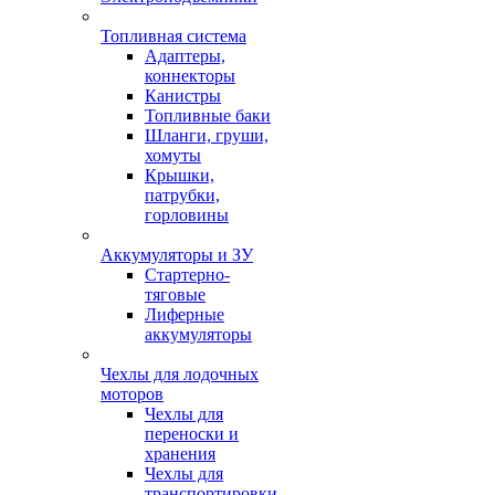
Топливная система
Адаптеры,
коннекторы
Канистры
Топливные баки
Шланги, груши,
хомуты
Крышки,
патрубки,
горловины
Аккумуляторы и ЗУ
Стартерно-
тяговые
Лиферные
аккумуляторы
Чехлы для лодочных
моторов
Чехлы для
переноски и
хранения
Чехлы для
транспортировки