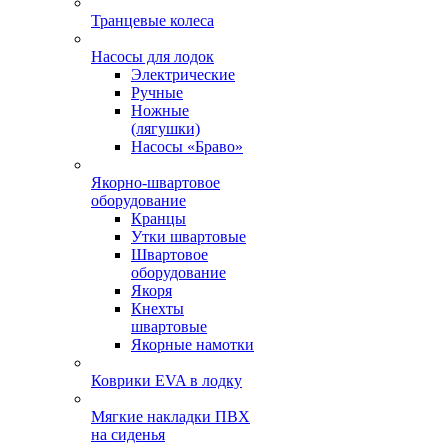
Транцевые колеса
Насосы для лодок
Электрические
Ручные
Ножные
(лягушки)
Насосы «Браво»
Якорно-швартовое
оборудование
Кранцы
Утки швартовые
Швартовое
оборудование
Якоря
Кнехты
швартовые
Якорные намотки
Коврики EVA в лодку
Мягкие накладки ПВХ
на сиденья