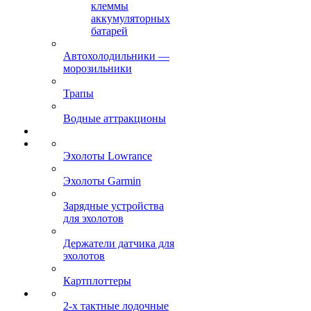
клеммы
аккумуляторных
батарей
Автохолодильники —
морозильники
Трапы
Водные аттракционы
Эхолоты Lowrance
Эхолоты Garmin
Зарядные устройства
для эхолотов
Держатели датчика для
эхолотов
Картплоттеры
2-х тактные лодочные