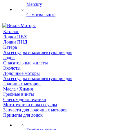
Mercury
Самосвальные
Каталог
Лодки ПВХ
Лодки ПНД
Катера
Аксессуары и комплектующие для
лодок
Спасательные жилеты
Эхолоты
Лодочные моторы
Аксессуары и комплектующие для
лодочных моторов
Масла / Химия
Гребные винты
Снегоходная техника
Мототехника и аксессуары
Запчасти для лодочных моторов
Прицепы для лодок