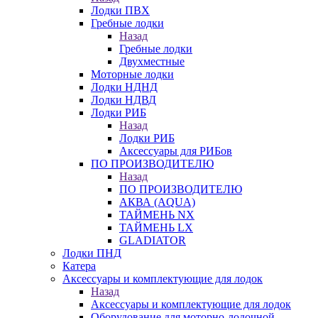
Лодки ПВХ
Гребные лодки
Назад
Гребные лодки
Двухместные
Моторные лодки
Лодки НДНД
Лодки НДВД
Лодки РИБ
Назад
Лодки РИБ
Аксессуары для РИБов
ПО ПРОИЗВОДИТЕЛЮ
Назад
ПО ПРОИЗВОДИТЕЛЮ
АКВА (AQUA)
ТАЙМЕНЬ NX
ТАЙМЕНЬ LX
GLADIATOR
Лодки ПНД
Катера
Аксессуары и комплектующие для лодок
Назад
Аксессуары и комплектующие для лодок
Оборудование для моторно-лодочной