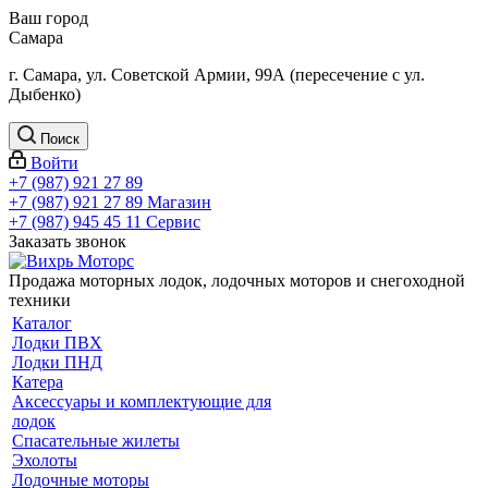
Ваш город
Самара
г. Самара, ул. Советской Армии, 99А (пересечение с ул.
Дыбенко)
Поиск
Войти
+7 (987) 921 27 89
+7 (987) 921 27 89
Магазин
+7 (987) 945 45 11
Сервис
Заказать звонок
Продажа моторных лодок, лодочных моторов и снегоходной
техники
Каталог
Лодки ПВХ
Лодки ПНД
Катера
Аксессуары и комплектующие для
лодок
Спасательные жилеты
Эхолоты
Лодочные моторы