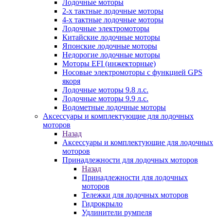
Лодочные моторы
2-х тактные лодочные моторы
4-х тактные лодочные моторы
Лодочные электромоторы
Китайские лодочные моторы
Японские лодочные моторы
Недорогие лодочные моторы
Моторы EFI (инжекторные)
Носовые электромоторы с функцией GPS
якоря
Лодочные моторы 9.8 л.с.
Лодочные моторы 9.9 л.с.
Водометные лодочные моторы
Аксессуары и комплектующие для лодочных
моторов
Назад
Аксессуары и комплектующие для лодочных
моторов
Принадлежности для лодочных моторов
Назад
Принадлежности для лодочных
моторов
Тележки для лодочных моторов
Гидрокрыло
Удлинители румпеля