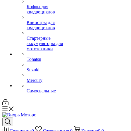
Кофры для
квадроциклов
Канистры для
квадроциклов
Стартерные
аккумуляторы для
мототехники
Tohatsu
Suzuki
Mercury
Самосвальные
Сравнение
0
Отложенные
0
Корзина
0
0