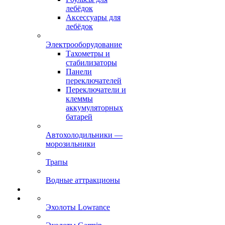
лебёдок
Аксессуары для
лебёдок
Электрооборудование
Тахометры и
стабилизаторы
Панели
переключателей
Переключатели и
клеммы
аккумуляторных
батарей
Автохолодильники —
морозильники
Трапы
Водные аттракционы
Эхолоты Lowrance