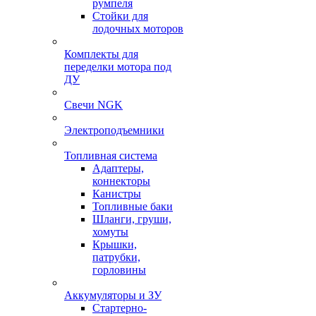
румпеля
Стойки для
лодочных моторов
Комплекты для
переделки мотора под
ДУ
Свечи NGK
Электроподъемники
Топливная система
Адаптеры,
коннекторы
Канистры
Топливные баки
Шланги, груши,
хомуты
Крышки,
патрубки,
горловины
Аккумуляторы и ЗУ
Стартерно-