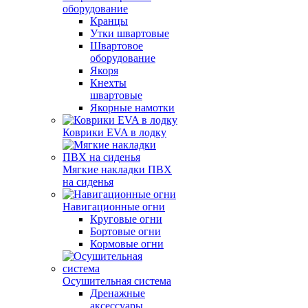
оборудование
Кранцы
Утки швартовые
Швартовое
оборудование
Якоря
Кнехты
швартовые
Якорные намотки
Коврики EVA в лодку
Мягкие накладки ПВХ
на сиденья
Навигационные огни
Круговые огни
Бортовые огни
Кормовые огни
Осушительная система
Дренажные
аксессуары