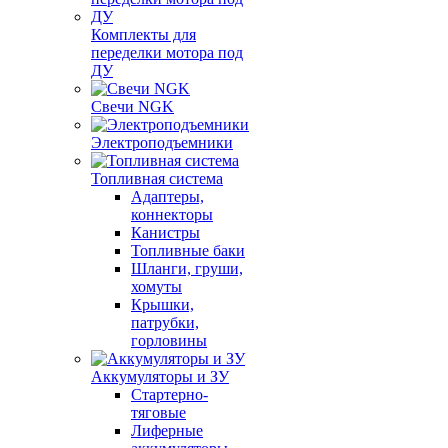
Комплекты для
переделки мотора под
ДУ
Свечи NGK
Электроподъемники
Топливная система
Адаптеры,
коннекторы
Канистры
Топливные баки
Шланги, груши,
хомуты
Крышки,
патрубки,
горловины
Аккумуляторы и ЗУ
Стартерно-
тяговые
Лиферные