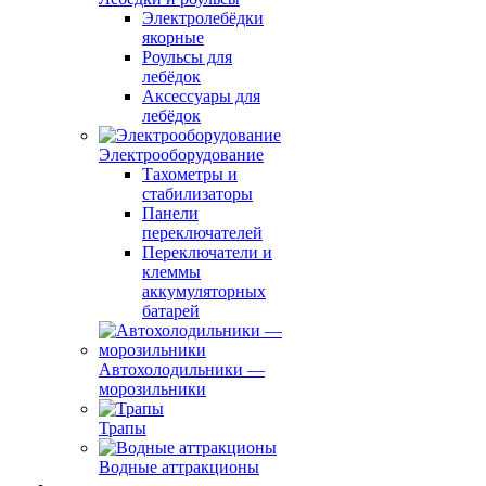
Электролебёдки
якорные
Роульсы для
лебёдок
Аксессуары для
лебёдок
Электрооборудование
Тахометры и
стабилизаторы
Панели
переключателей
Переключатели и
клеммы
аккумуляторных
батарей
Автохолодильники —
морозильники
Трапы
Водные аттракционы