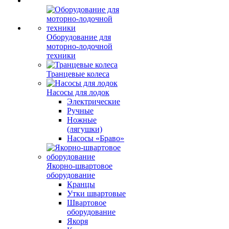
Оборудование для
моторно-лодочной
техники
Транцевые колеса
Насосы для лодок
Электрические
Ручные
Ножные
(лягушки)
Насосы «Браво»
Якорно-швартовое
оборудование
Кранцы
Утки швартовые
Швартовое
оборудование
Якоря