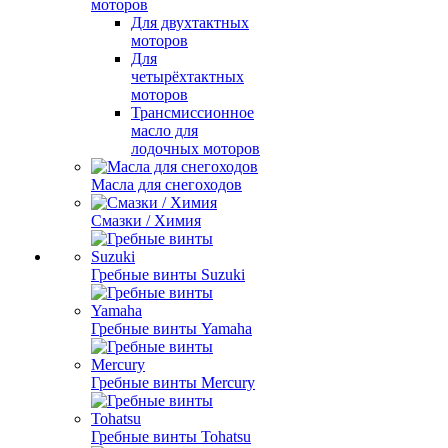
моторов
Для двухтактных
моторов
Для
четырёхтактных
моторов
Трансмиссионное
масло для
лодочных моторов
Масла для снегоходов
Смазки / Химия
Гребные винты Suzuki
Гребные винты Yamaha
Гребные винты Mercury
Гребные винты Tohatsu