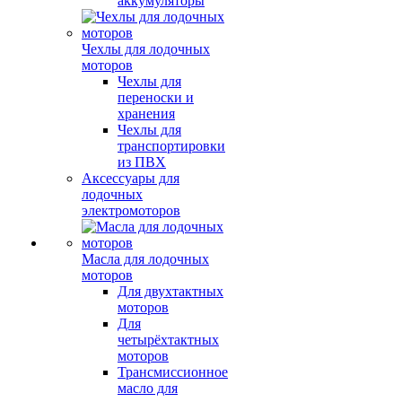
аккумуляторы
Чехлы для лодочных
моторов
Чехлы для
переноски и
хранения
Чехлы для
транспортировки
из ПВХ
Аксессуары для
лодочных
электромоторов
Масла для лодочных
моторов
Для двухтактных
моторов
Для
четырёхтактных
моторов
Трансмиссионное
масло для