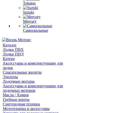
Tohatsu
Suzuki
Mercury
Самосвальные
Каталог
Лодки ПВХ
Лодки ПНД
Катера
Аксессуары и комплектующие для
лодок
Спасательные жилеты
Эхолоты
Лодочные моторы
Аксессуары и комплектующие для
лодочных моторов
Масла / Химия
Гребные винты
Снегоходная техника
Мототехника и аксессуары