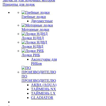
Запчасти для лодочных моторов
Прицепы для лодок
Гребные лодки
Двухместные
Моторные лодки
Лодки НДНД
Лодки НДВД
Лодки РИБ
Аксессуары для
РИБов
ПО
ПРОИЗВОДИТЕЛЮ
АКВА (AQUA)
ТАЙМЕНЬ NX
ТАЙМЕНЬ LX
GLADIATOR