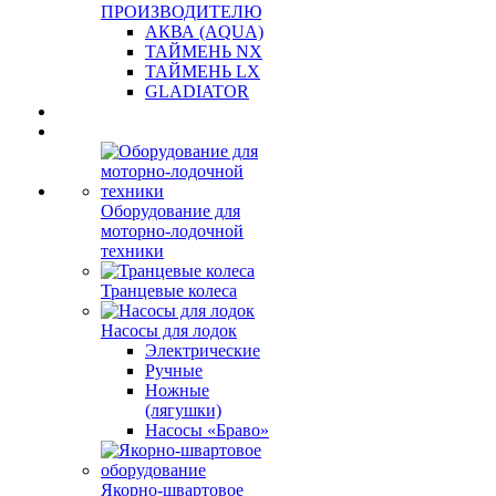
ПРОИЗВОДИТЕЛЮ
АКВА (AQUA)
ТАЙМЕНЬ NX
ТАЙМЕНЬ LX
GLADIATOR
Оборудование для
моторно-лодочной
техники
Транцевые колеса
Насосы для лодок
Электрические
Ручные
Ножные
(лягушки)
Насосы «Браво»
Якорно-швартовое