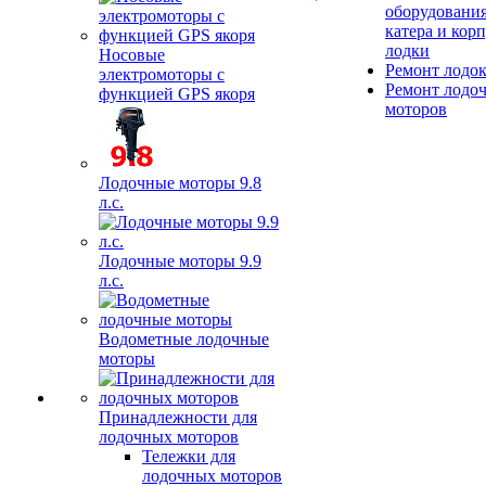
оборудования
катера и кор
лодки
Носовые
Ремонт лодо
электромоторы с
Ремонт лодо
функцией GPS якоря
моторов
Лодочные моторы 9.8
л.с.
Лодочные моторы 9.9
л.с.
Водометные лодочные
моторы
Принадлежности для
лодочных моторов
Тележки для
лодочных моторов