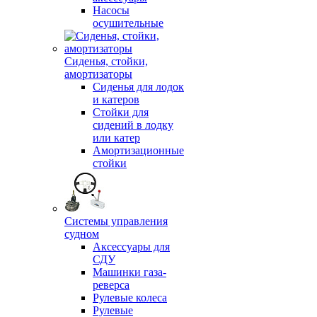
Насосы
осушительные
Сиденья, стойки,
амортизаторы
Сиденья для лодок
и катеров
Стойки для
сидений в лодку
или катер
Амортизационные
стойки
Системы управления
судном
Аксессуары для
СДУ
Машинки газа-
реверса
Рулевые колеса
Рулевые