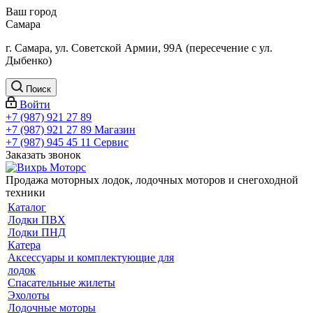
Ваш город
Самара
г. Самара, ул. Советской Армии, 99А (пересечение с ул.
Дыбенко)
Поиск
Войти
+7 (987) 921 27 89
+7 (987) 921 27 89
Магазин
+7 (987) 945 45 11
Сервис
Заказать звонок
Продажа моторных лодок, лодочных моторов и снегоходной
техники
Каталог
Лодки ПВХ
Лодки ПНД
Катера
Аксессуары и комплектующие для
лодок
Спасательные жилеты
Эхолоты
Лодочные моторы