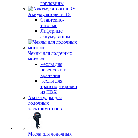
горловины
Аккумуляторы и ЗУ
Стартерно-
тяговые
Лиферные
аккумуляторы
Чехлы для лодочных
моторов
Чехлы для
переноски и
хранения
Чехлы для
транспортировки
из ПВХ
Аксессуары для
лодочных
электромоторов
Масла для лодочных