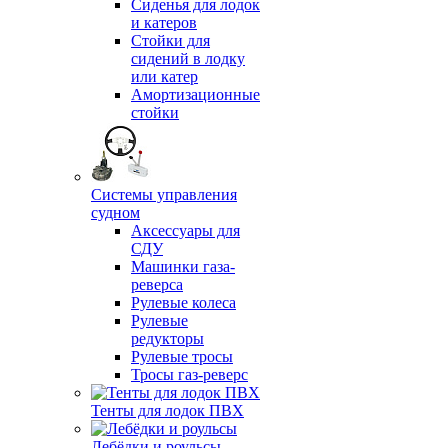
Сиденья для лодок
и катеров
Стойки для
сидений в лодку
или катер
Амортизационные
стойки
Системы управления
судном
Аксессуары для
СДУ
Машинки газа-
реверса
Рулевые колеса
Рулевые
редукторы
Рулевые тросы
Тросы газ-реверс
Тенты для лодок ПВХ
Лебёдки и роульсы