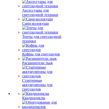
Аксессуары для
снегоходной техники
Сани-волокуши
Тенты для снегоходной
техники
Кофры для снегоходов
Расширители лыж
Стартерные
аккумуляторы для
снегоходов
Квадроциклы