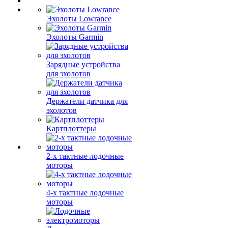
Эхолоты Lowrance
Эхолоты Garmin
Зарядные устройства
для эхолотов
Держатели датчика для
эхолотов
Картплоттеры
2-х тактные лодочные
моторы
4-х тактные лодочные
моторы