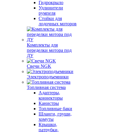
Гидрокрыло
Удлинители
румпеля
Стойки для
лодочных моторов
Комплекты для
переделки мотора под
ДУ
Свечи NGK
Электроподъемники
Топливная система
Адаптеры,
коннекторы
Канистры
Топливные баки
Шланги, груши,
хомуты
Крышки,
патрубки,