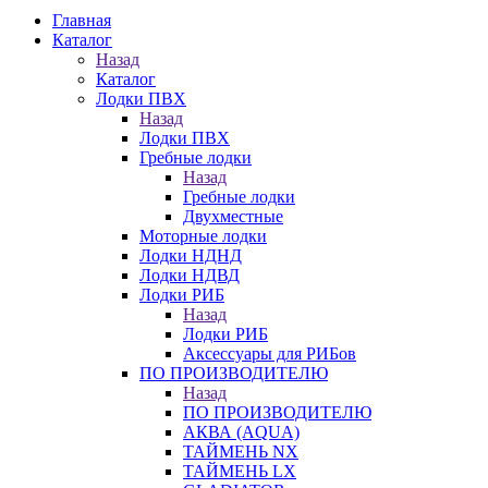
Главная
Каталог
Назад
Каталог
Лодки ПВХ
Назад
Лодки ПВХ
Гребные лодки
Назад
Гребные лодки
Двухместные
Моторные лодки
Лодки НДНД
Лодки НДВД
Лодки РИБ
Назад
Лодки РИБ
Аксессуары для РИБов
ПО ПРОИЗВОДИТЕЛЮ
Назад
ПО ПРОИЗВОДИТЕЛЮ
АКВА (AQUA)
ТАЙМЕНЬ NX
ТАЙМЕНЬ LX