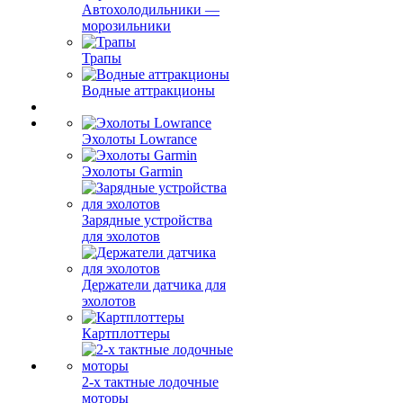
Автохолодильники —
морозильники
Трапы
Водные аттракционы
Эхолоты Lowrance
Эхолоты Garmin
Зарядные устройства
для эхолотов
Держатели датчика для
эхолотов
Картплоттеры
2-х тактные лодочные
моторы