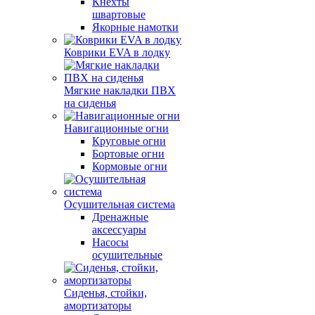
Кнехты
швартовые
Якорные намотки
Коврики EVA в лодку
Мягкие накладки ПВХ
на сиденья
Навигационные огни
Круговые огни
Бортовые огни
Кормовые огни
Осушительная система
Дренажные
аксессуары
Насосы
осушительные
Сиденья, стойки,
амортизаторы