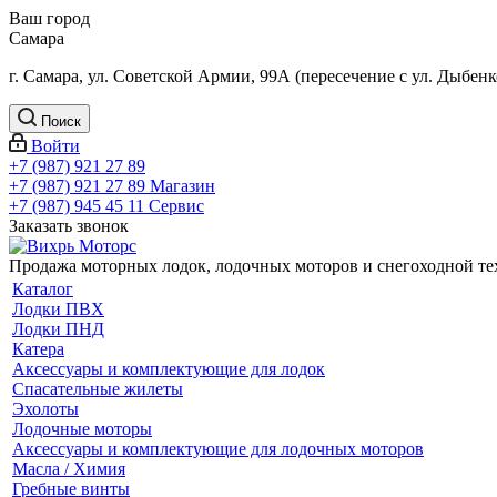
Ваш город
Самара
г. Самара, ул. Советской Армии, 99А (пересечение с ул. Дыбенк
Поиск
Войти
+7 (987) 921 27 89
+7 (987) 921 27 89
Магазин
+7 (987) 945 45 11
Сервис
Заказать звонок
Продажа моторных лодок, лодочных моторов и снегоходной т
Каталог
Лодки ПВХ
Лодки ПНД
Катера
Аксессуары и комплектующие для лодок
Спасательные жилеты
Эхолоты
Лодочные моторы
Аксессуары и комплектующие для лодочных моторов
Масла / Химия
Гребные винты