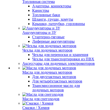
Топливная система
Адаптеры, коннекторы
Канистры
Топливные баки
Шланги, груши, хомуты
Крышки, патрубки, горловины
Аккумуляторы и ЗУ
Стартерно-тяговые
Лиферные аккумуляторы
Чехлы для лодочных моторов
Чехлы для переноски и хранения
Чехлы для транспортировки из ПВХ
Аксессуары для лодочных электромоторов
Масла для лодочных моторов
Для двухтактных моторов
Для четырёхтактных моторов
Трансмиссионное масло для
лодочных моторов
Масла для снегоходов
Смазки / Химия