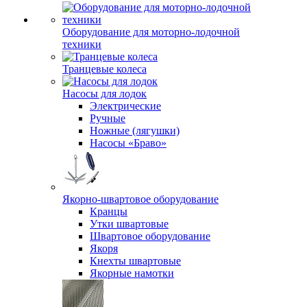
Оборудование для моторно-лодочной
техники
Транцевые колеса
Насосы для лодок
Электрические
Ручные
Ножные (лягушки)
Насосы «Браво»
Якорно-швартовое оборудование
Кранцы
Утки швартовые
Швартовое оборудование
Якоря
Кнехты швартовые
Якорные намотки