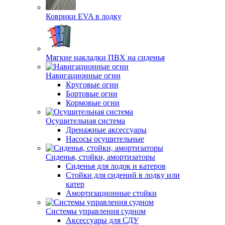
Коврики EVA в лодку
Мягкие накладки ПВХ на сиденья
Навигационные огни
Круговые огни
Бортовые огни
Кормовые огни
Осушительная система
Дренажные аксессуары
Насосы осушительные
Сиденья, стойки, амортизаторы
Сиденья для лодок и катеров
Стойки для сидений в лодку или
катер
Амортизационные стойки
Системы управления судном
Аксессуары для СДУ