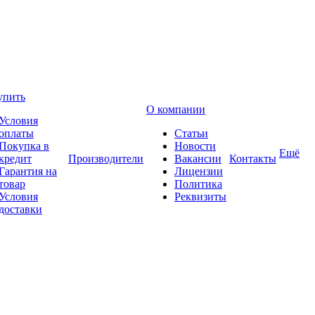
упить
О компании
Условия
оплаты
Статьи
Покупка в
Новости
Ещё
кредит
Производители
Вакансии
Контакты
Гарантия на
Лицензии
товар
Политика
Условия
Реквизиты
доставки