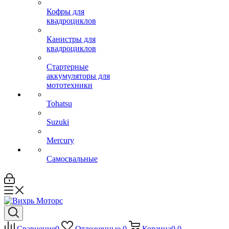
Кофры для
квадроциклов
Канистры для
квадроциклов
Стартерные
аккумуляторы для
мототехники
Tohatsu
Suzuki
Mercury
Самосвальные
Сравнение
0
Отложенные
0
Корзина
0
0