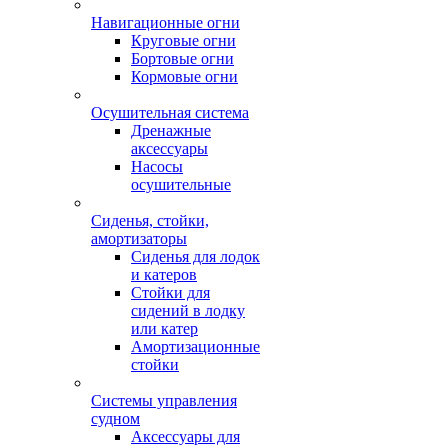
Навигационные огни
Круговые огни
Бортовые огни
Кормовые огни
Осушительная система
Дренажные
аксессуары
Насосы
осушительные
Сиденья, стойки,
амортизаторы
Сиденья для лодок
и катеров
Стойки для
сидений в лодку
или катер
Амортизационные
стойки
Системы управления
судном
Аксессуары для