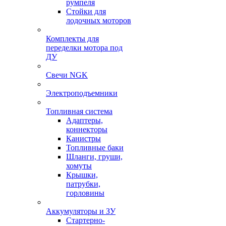
румпеля
Стойки для
лодочных моторов
Комплекты для
переделки мотора под
ДУ
Свечи NGK
Электроподъемники
Топливная система
Адаптеры,
коннекторы
Канистры
Топливные баки
Шланги, груши,
хомуты
Крышки,
патрубки,
горловины
Аккумуляторы и ЗУ
Стартерно-