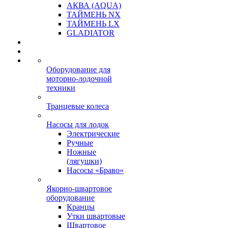
АКВА (AQUA)
ТАЙМЕНЬ NX
ТАЙМЕНЬ LX
GLADIATOR
Оборудование для
моторно-лодочной
техники
Транцевые колеса
Насосы для лодок
Электрические
Ручные
Ножные
(лягушки)
Насосы «Браво»
Якорно-швартовое
оборудование
Кранцы
Утки швартовые
Швартовое