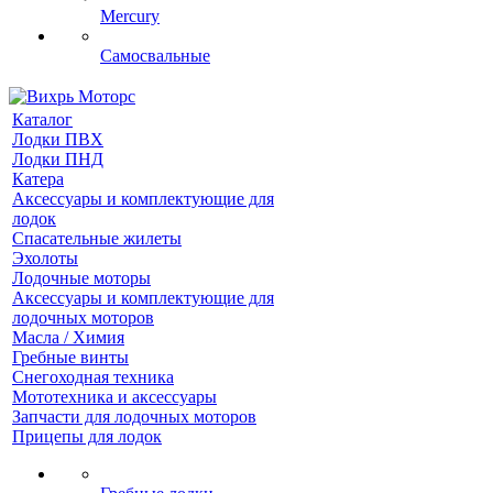
Mercury
Самосвальные
Каталог
Лодки ПВХ
Лодки ПНД
Катера
Аксессуары и комплектующие для
лодок
Спасательные жилеты
Эхолоты
Лодочные моторы
Аксессуары и комплектующие для
лодочных моторов
Масла / Химия
Гребные винты
Снегоходная техника
Мототехника и аксессуары
Запчасти для лодочных моторов
Прицепы для лодок