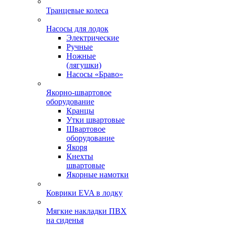
Транцевые колеса
Насосы для лодок
Электрические
Ручные
Ножные
(лягушки)
Насосы «Браво»
Якорно-швартовое
оборудование
Кранцы
Утки швартовые
Швартовое
оборудование
Якоря
Кнехты
швартовые
Якорные намотки
Коврики EVA в лодку
Мягкие накладки ПВХ
на сиденья