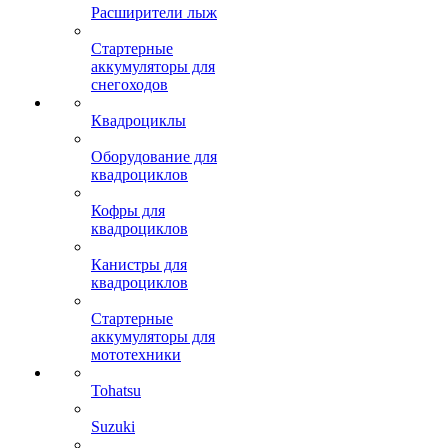
Расширители лыж
Стартерные
аккумуляторы для
снегоходов
Квадроциклы
Оборудование для
квадроциклов
Кофры для
квадроциклов
Канистры для
квадроциклов
Стартерные
аккумуляторы для
мототехники
Tohatsu
Suzuki