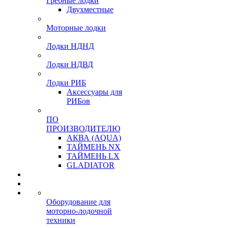
Гребные лодки
Двухместные
Моторные лодки
Лодки НДНД
Лодки НДВД
Лодки РИБ
Аксессуары для
РИБов
ПО
ПРОИЗВОДИТЕЛЮ
АКВА (AQUA)
ТАЙМЕНЬ NX
ТАЙМЕНЬ LX
GLADIATOR
Оборудование для
моторно-лодочной
техники