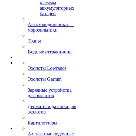
клеммы
аккумуляторных
батарей
Автохолодильники —
морозильники
Трапы
Водные аттракционы
Эхолоты Lowrance
Эхолоты Garmin
Зарядные устройства
для эхолотов
Держатели датчика для
эхолотов
Картплоттеры
2-х тактные лодочные