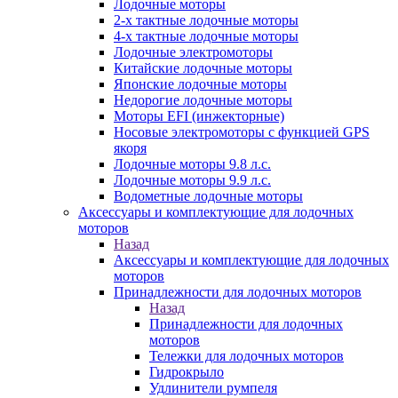
Лодочные моторы
2-х тактные лодочные моторы
4-х тактные лодочные моторы
Лодочные электромоторы
Китайские лодочные моторы
Японские лодочные моторы
Недорогие лодочные моторы
Моторы EFI (инжекторные)
Носовые электромоторы с функцией GPS
якоря
Лодочные моторы 9.8 л.с.
Лодочные моторы 9.9 л.с.
Водометные лодочные моторы
Аксессуары и комплектующие для лодочных
моторов
Назад
Аксессуары и комплектующие для лодочных
моторов
Принадлежности для лодочных моторов
Назад
Принадлежности для лодочных
моторов
Тележки для лодочных моторов
Гидрокрыло
Удлинители румпеля