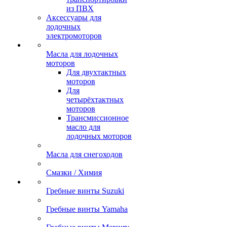
из ПВХ
Аксессуары для
лодочных
электромоторов
Масла для лодочных
моторов
Для двухтактных
моторов
Для
четырёхтактных
моторов
Трансмиссионное
масло для
лодочных моторов
Масла для снегоходов
Смазки / Химия
Гребные винты Suzuki
Гребные винты Yamaha