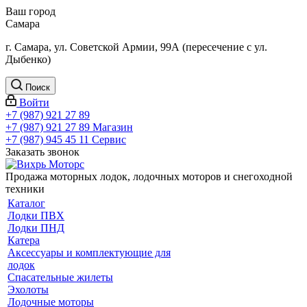
Ваш город
Самара
г. Самара, ул. Советской Армии, 99А (пересечение с ул.
Дыбенко)
Поиск
Войти
+7 (987) 921 27 89
+7 (987) 921 27 89
Магазин
+7 (987) 945 45 11
Сервис
Заказать звонок
Продажа моторных лодок, лодочных моторов и снегоходной
техники
Каталог
Лодки ПВХ
Лодки ПНД
Катера
Аксессуары и комплектующие для
лодок
Спасательные жилеты
Эхолоты
Лодочные моторы