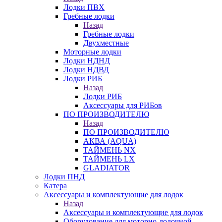
Лодки ПВХ
Гребные лодки
Назад
Гребные лодки
Двухместные
Моторные лодки
Лодки НДНД
Лодки НДВД
Лодки РИБ
Назад
Лодки РИБ
Аксессуары для РИБов
ПО ПРОИЗВОДИТЕЛЮ
Назад
ПО ПРОИЗВОДИТЕЛЮ
АКВА (AQUA)
ТАЙМЕНЬ NX
ТАЙМЕНЬ LX
GLADIATOR
Лодки ПНД
Катера
Аксессуары и комплектующие для лодок
Назад
Аксессуары и комплектующие для лодок
Оборудование для моторно-лодочной