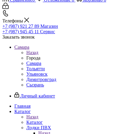
Телефоны
+7 (987) 921 27 89
Магазин
+7 (987) 945 45 11
Сервис
Заказать звонок
Самара
Назад
Города
Самара
Тольятти
Ульяновск
Димитровград
Сызрань
Личный кабинет
Главная
Каталог
Назад
Каталог
Лодки ПВХ
Назад