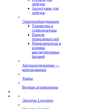
лебёдок
Аксессуары для
лебёдок
Электрооборудование
Тахометры и
стабилизаторы
Панели
переключателей
Переключатели и
клеммы
аккумуляторных
батарей
Автохолодильники —
морозильники
Трапы
Водные аттракционы
Эхолоты Lowrance