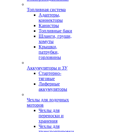
Топливная система
Адаптеры,
коннекторы
Канистры
Топливные баки
Шланги, груши,
хомуты
Крышки,
патрубки,
горловины
Аккумуляторы и ЗУ
Стартерно-
тяговые
Лиферные
аккумуляторы
Чехлы для лодочных
моторов
Чехлы для
переноски и
хранения
Чехлы для
транспортировки