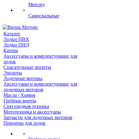
Mercury
Самосвальные
Каталог
Лодки ПВХ
Лодки ПНД
Катера
Аксессуары и комплектующие для
лодок
Спасательные жилеты
Эхолоты
Лодочные моторы
Аксессуары и комплектующие для
лодочных моторов
Масла / Химия
Гребные винты
Снегоходная техника
Мототехника и аксессуары
Запчасти для лодочных моторов
Прицепы для лодок