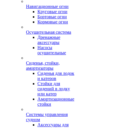
Навигационные огни
Круговые огни
Бортовые огни
Кормовые огни
Осушительная система
Дренажные
аксессуары
Насосы
осушительные
Сиденья, стойки,
амортизаторы
Сиденья для лодок
и катеров
Стойки для
сидений в лодку
или катер
Амортизационные
стойки
Системы управления
судном
Аксессуары для