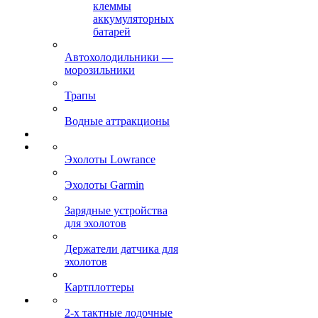
клеммы
аккумуляторных
батарей
Автохолодильники —
морозильники
Трапы
Водные аттракционы
Эхолоты Lowrance
Эхолоты Garmin
Зарядные устройства
для эхолотов
Держатели датчика для
эхолотов
Картплоттеры
2-х тактные лодочные