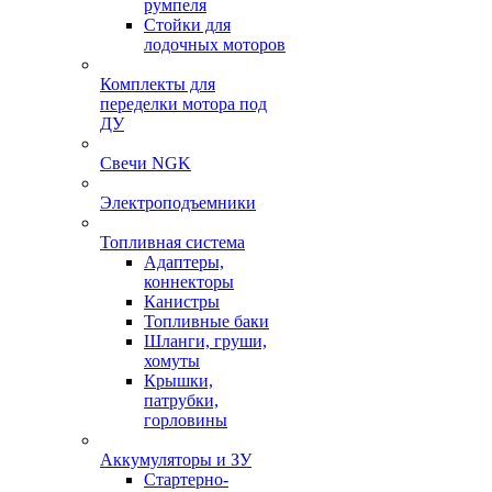
румпеля
Стойки для
лодочных моторов
Комплекты для
переделки мотора под
ДУ
Свечи NGK
Электроподъемники
Топливная система
Адаптеры,
коннекторы
Канистры
Топливные баки
Шланги, груши,
хомуты
Крышки,
патрубки,
горловины
Аккумуляторы и ЗУ
Стартерно-