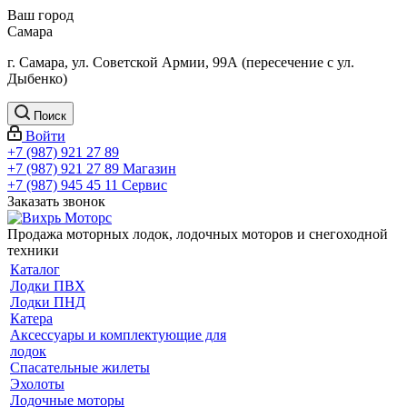
Ваш город
Самара
г. Самара, ул. Советской Армии, 99А (пересечение с ул.
Дыбенко)
Поиск
Войти
+7 (987) 921 27 89
+7 (987) 921 27 89
Магазин
+7 (987) 945 45 11
Сервис
Заказать звонок
Продажа моторных лодок, лодочных моторов и снегоходной
техники
Каталог
Лодки ПВХ
Лодки ПНД
Катера
Аксессуары и комплектующие для
лодок
Спасательные жилеты
Эхолоты
Лодочные моторы