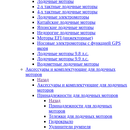
Лодочные моторы
2-х тактные лодочные моторы
4-х тактные лодочные моторы
Лодочные электромоторы
Китайские лодочные моторы
Японские лодочные моторы
Недорогие лодочные моторы
Моторы EFI (инжекторные)
Носовые электромоторы с функцией GPS
якоря
Лодочные моторы 9.8 л.с.
Лодочные моторы 9.9 л.с.
Водометные лодочные моторы
Аксессуары и комплектующие для лодочных
моторов
Назад
Аксессуары и комплектующие для лодочных
моторов
Принадлежности для лодочных моторов
Назад
Принадлежности для лодочных
моторов
Тележки для лодочных моторов
Гидрокрыло
Удлинители румпеля