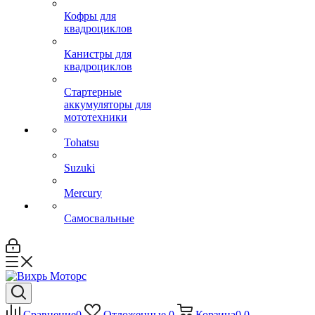
Кофры для
квадроциклов
Канистры для
квадроциклов
Стартерные
аккумуляторы для
мототехники
Tohatsu
Suzuki
Mercury
Самосвальные
Сравнение
0
Отложенные
0
Корзина
0
0