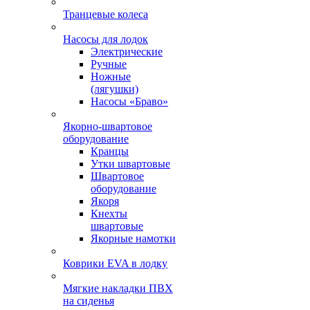
Транцевые колеса
Насосы для лодок
Электрические
Ручные
Ножные
(лягушки)
Насосы «Браво»
Якорно-швартовое
оборудование
Кранцы
Утки швартовые
Швартовое
оборудование
Якоря
Кнехты
швартовые
Якорные намотки
Коврики EVA в лодку
Мягкие накладки ПВХ
на сиденья