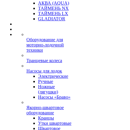
АКВА (AQUA)
ТАЙМЕНЬ NX
ТАЙМЕНЬ LX
GLADIATOR
Оборудование для
моторно-лодочной
техники
Транцевые колеса
Насосы для лодок
Электрические
Ручные
Ножные
(лягушки)
Насосы «Браво»
Якорно-швартовое
оборудование
Кранцы
Утки швартовые
Швартовое