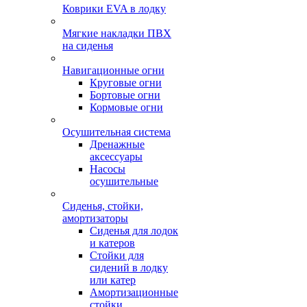
Коврики EVA в лодку
Мягкие накладки ПВХ
на сиденья
Навигационные огни
Круговые огни
Бортовые огни
Кормовые огни
Осушительная система
Дренажные
аксессуары
Насосы
осушительные
Сиденья, стойки,
амортизаторы
Сиденья для лодок
и катеров
Стойки для
сидений в лодку
или катер
Амортизационные
стойки