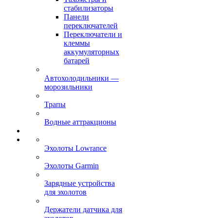
стабилизаторы
Панели
переключателей
Переключатели и
клеммы
аккумуляторных
батарей
Автохолодильники —
морозильники
Трапы
Водные аттракционы
Эхолоты Lowrance
Эхолоты Garmin
Зарядные устройства
для эхолотов
Держатели датчика для