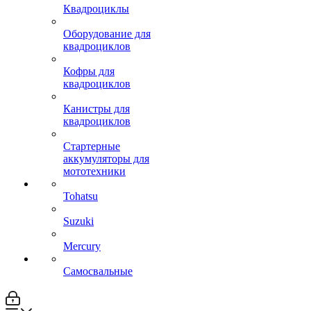
Квадроциклы
Оборудование для
квадроциклов
Кофры для
квадроциклов
Канистры для
квадроциклов
Стартерные
аккумуляторы для
мототехники
Tohatsu
Suzuki
Mercury
Самосвальные