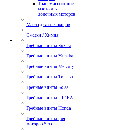
Трансмиссионное
масло для
лодочных моторов
Масла для снегоходов
Смазки / Химия
Гребные винты Suzuki
Гребные винты Yamaha
Гребные винты Mercury
Гребные винты Tohatsu
Гребные винты Solas
Гребные винты HIDEA
Гребные винты Honda
Гребные винты для
моторов 5 л.с.