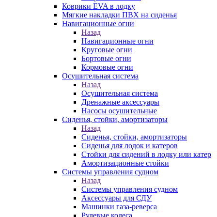
Коврики EVA в лодку
Мягкие накладки ПВХ на сиденья
Навигационные огни
Назад
Навигационные огни
Круговые огни
Бортовые огни
Кормовые огни
Осушительная система
Назад
Осушительная система
Дренажные аксессуары
Насосы осушительные
Сиденья, стойки, амортизаторы
Назад
Сиденья, стойки, амортизаторы
Сиденья для лодок и катеров
Стойки для сидений в лодку или катер
Амортизационные стойки
Системы управления судном
Назад
Системы управления судном
Аксессуары для СДУ
Машинки газа-реверса
Рулевые колеса