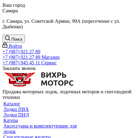
Ваш город
Самара
г. Самара, ул. Советской Армии, 99А (пересечение с ул.
Дыбенко)
Поиск
Войти
+7 (987) 921 27 89
+7 (987) 921 27 89
Магазин
+7 (987) 945 45 11
Сервис
Заказать звонок
Продажа моторных лодок, лодочных моторов и снегоходной
техники
Каталог
Лодки ПВХ
Лодки ПНД
Катера
Аксессуары и комплектующие для
лодок
Спасательные жилеты