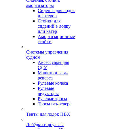
Сиденья, стойки,
амортизаторы
Сиденья для лодок
и катеров
Стойки для
сидений в лодку
или катер
Амортизационные
стойки
Системы управления
судном
Аксессуары для
СДУ
Машинки газа-
реверса
Рулевые колеса
Рулевые
редукторы
Рулевые тросы
Тросы газ-реверс
Тенты для лодок ПВХ
Лебёдки и роульсы