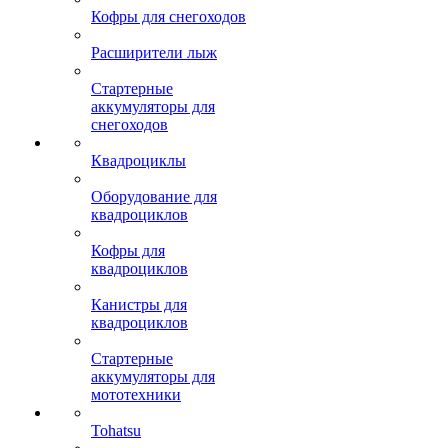
Кофры для снегоходов
Расширители лыж
Стартерные
аккумуляторы для
снегоходов
Квадроциклы
Оборудование для
квадроциклов
Кофры для
квадроциклов
Канистры для
квадроциклов
Стартерные
аккумуляторы для
мототехники
Tohatsu