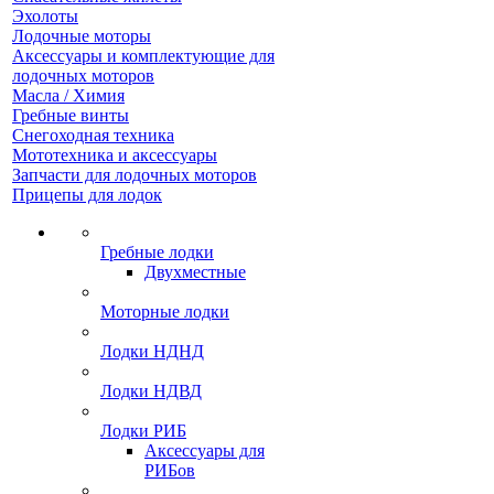
Эхолоты
Лодочные моторы
Аксессуары и комплектующие для
лодочных моторов
Масла / Химия
Гребные винты
Снегоходная техника
Мототехника и аксессуары
Запчасти для лодочных моторов
Прицепы для лодок
Гребные лодки
Двухместные
Моторные лодки
Лодки НДНД
Лодки НДВД
Лодки РИБ
Аксессуары для
РИБов