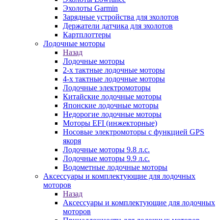
Эхолоты Garmin
Зарядные устройства для эхолотов
Держатели датчика для эхолотов
Картплоттеры
Лодочные моторы
Назад
Лодочные моторы
2-х тактные лодочные моторы
4-х тактные лодочные моторы
Лодочные электромоторы
Китайские лодочные моторы
Японские лодочные моторы
Недорогие лодочные моторы
Моторы EFI (инжекторные)
Носовые электромоторы с функцией GPS
якоря
Лодочные моторы 9.8 л.с.
Лодочные моторы 9.9 л.с.
Водометные лодочные моторы
Аксессуары и комплектующие для лодочных
моторов
Назад
Аксессуары и комплектующие для лодочных
моторов