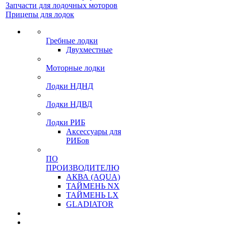
Запчасти для лодочных моторов
Прицепы для лодок
Гребные лодки
Двухместные
Моторные лодки
Лодки НДНД
Лодки НДВД
Лодки РИБ
Аксессуары для
РИБов
ПО
ПРОИЗВОДИТЕЛЮ
АКВА (AQUA)
ТАЙМЕНЬ NX
ТАЙМЕНЬ LX
GLADIATOR