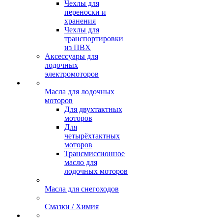
Чехлы для
переноски и
хранения
Чехлы для
транспортировки
из ПВХ
Аксессуары для
лодочных
электромоторов
Масла для лодочных
моторов
Для двухтактных
моторов
Для
четырёхтактных
моторов
Трансмиссионное
масло для
лодочных моторов
Масла для снегоходов
Смазки / Химия