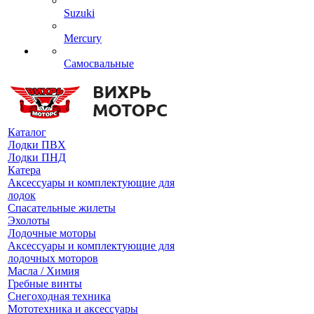
Suzuki
Mercury
Самосвальные
Каталог
Лодки ПВХ
Лодки ПНД
Катера
Аксессуары и комплектующие для
лодок
Спасательные жилеты
Эхолоты
Лодочные моторы
Аксессуары и комплектующие для
лодочных моторов
Масла / Химия
Гребные винты
Снегоходная техника
Мототехника и аксессуары