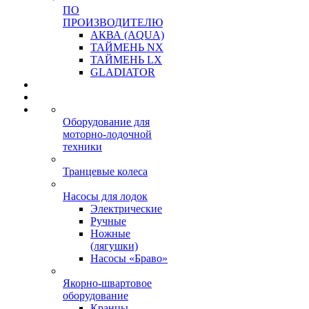
ПО
ПРОИЗВОДИТЕЛЮ
АКВА (AQUA)
ТАЙМЕНЬ NX
ТАЙМЕНЬ LX
GLADIATOR
Оборудование для
моторно-лодочной
техники
Транцевые колеса
Насосы для лодок
Электрические
Ручные
Ножные
(лягушки)
Насосы «Браво»
Якорно-швартовое
оборудование
Кранцы