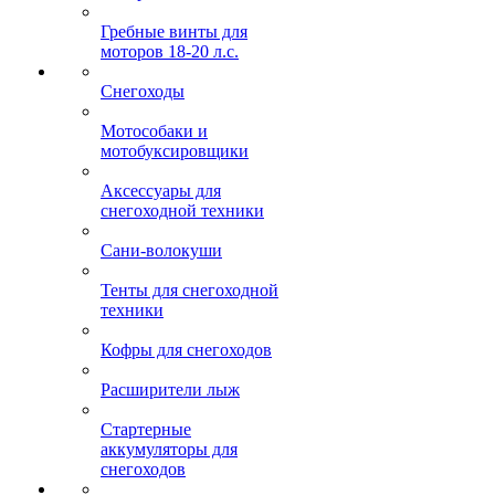
Гребные винты для
моторов 18-20 л.с.
Снегоходы
Мотособаки и
мотобуксировщики
Аксессуары для
снегоходной техники
Сани-волокуши
Тенты для снегоходной
техники
Кофры для снегоходов
Расширители лыж
Стартерные
аккумуляторы для
снегоходов