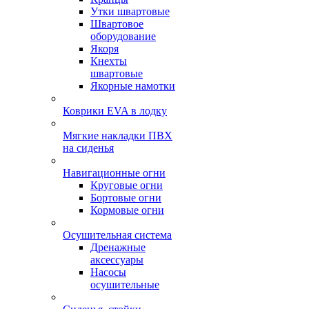
Утки швартовые
Швартовое
оборудование
Якоря
Кнехты
швартовые
Якорные намотки
Коврики EVA в лодку
Мягкие накладки ПВХ
на сиденья
Навигационные огни
Круговые огни
Бортовые огни
Кормовые огни
Осушительная система
Дренажные
аксессуары
Насосы
осушительные