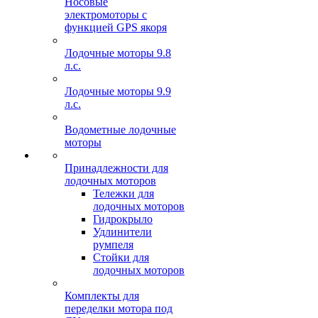
Носовые
электромоторы с
функцией GPS якоря
Лодочные моторы 9.8
л.с.
Лодочные моторы 9.9
л.с.
Водометные лодочные
моторы
Принадлежности для
лодочных моторов
Тележки для
лодочных моторов
Гидрокрыло
Удлинители
румпеля
Стойки для
лодочных моторов
Комплекты для
переделки мотора под