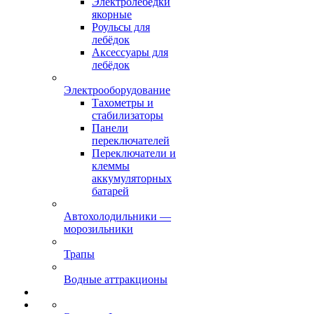
Электролебёдки
якорные
Роульсы для
лебёдок
Аксессуары для
лебёдок
Электрооборудование
Тахометры и
стабилизаторы
Панели
переключателей
Переключатели и
клеммы
аккумуляторных
батарей
Автохолодильники —
морозильники
Трапы
Водные аттракционы