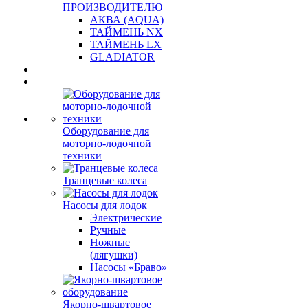
ПРОИЗВОДИТЕЛЮ
АКВА (AQUA)
ТАЙМЕНЬ NX
ТАЙМЕНЬ LX
GLADIATOR
Оборудование для
моторно-лодочной
техники
Транцевые колеса
Насосы для лодок
Электрические
Ручные
Ножные
(лягушки)
Насосы «Браво»
Якорно-швартовое