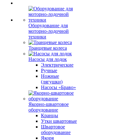
Оборудование для
моторно-лодочной
техники
Транцевые колеса
Насосы для лодок
Электрические
Ручные
Ножные
(лягушки)
Насосы «Браво»
Якорно-швартовое
оборудование
Кранцы
Утки швартовые
Швартовое
оборудование
Якоря