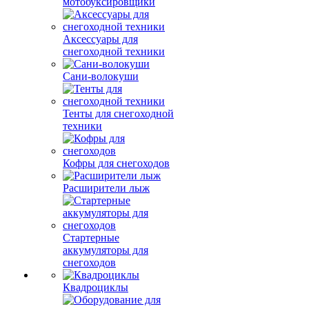
мотобуксировщики
Аксессуары для
снегоходной техники
Сани-волокуши
Тенты для снегоходной
техники
Кофры для снегоходов
Расширители лыж
Стартерные
аккумуляторы для
снегоходов
Квадроциклы