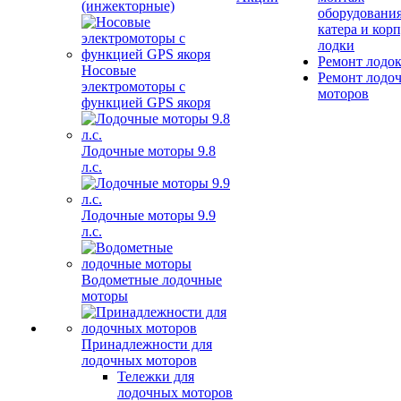
(инжекторные)
оборудования
катера и кор
лодки
Ремонт лодо
Носовые
Ремонт лодо
электромоторы с
моторов
функцией GPS якоря
Лодочные моторы 9.8
л.с.
Лодочные моторы 9.9
л.с.
Водометные лодочные
моторы
Принадлежности для
лодочных моторов
Тележки для
лодочных моторов