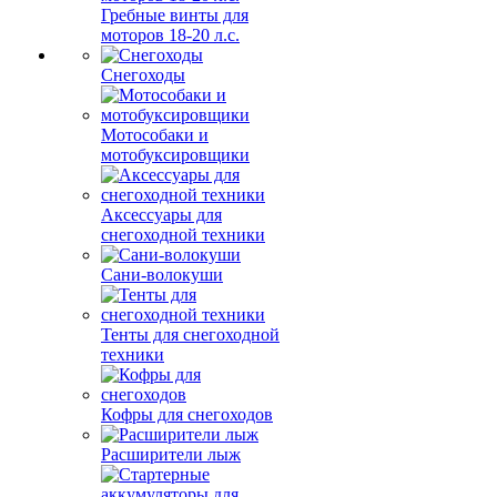
Гребные винты для
моторов 18-20 л.с.
Снегоходы
Мотособаки и
мотобуксировщики
Аксессуары для
снегоходной техники
Сани-волокуши
Тенты для снегоходной
техники
Кофры для снегоходов
Расширители лыж