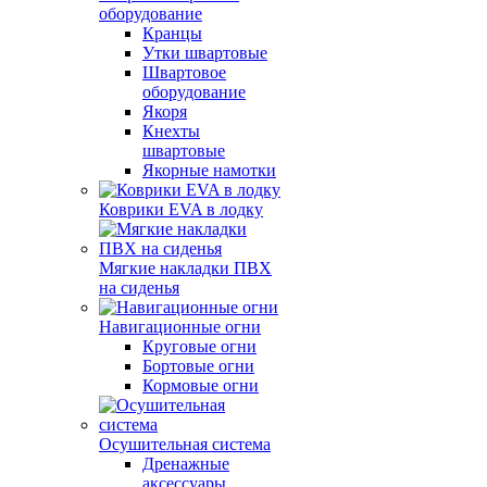
оборудование
Кранцы
Утки швартовые
Швартовое
оборудование
Якоря
Кнехты
швартовые
Якорные намотки
Коврики EVA в лодку
Мягкие накладки ПВХ
на сиденья
Навигационные огни
Круговые огни
Бортовые огни
Кормовые огни
Осушительная система
Дренажные
аксессуары