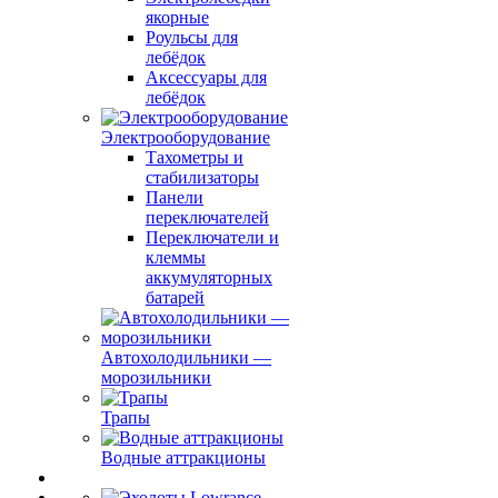
якорные
Роульсы для
лебёдок
Аксессуары для
лебёдок
Электрооборудование
Тахометры и
стабилизаторы
Панели
переключателей
Переключатели и
клеммы
аккумуляторных
батарей
Автохолодильники —
морозильники
Трапы
Водные аттракционы