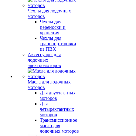
Чехлы для лодочных
моторов
Чехлы для
переноски и
хранения
Чехлы для
транспортировки
из ПВХ
Аксессуары для
лодочных
электромоторов
Масла для лодочных
моторов
Для двухтактных
моторов
Для
четырёхтактных
моторов
Трансмиссионное
масло для
лодочных моторов