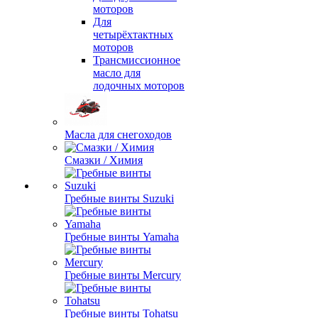
моторов
Для
четырёхтактных
моторов
Трансмиссионное
масло для
лодочных моторов
Масла для снегоходов
Смазки / Химия
Гребные винты Suzuki
Гребные винты Yamaha
Гребные винты Mercury
Гребные винты Tohatsu