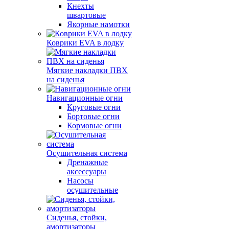
Кнехты
швартовые
Якорные намотки
Коврики EVA в лодку
Мягкие накладки ПВХ
на сиденья
Навигационные огни
Круговые огни
Бортовые огни
Кормовые огни
Осушительная система
Дренажные
аксессуары
Насосы
осушительные
Сиденья, стойки,
амортизаторы