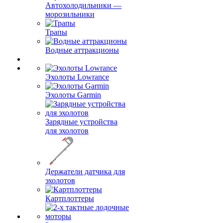
Автохолодильники —
морозильники
Трапы
Водные аттракционы
Эхолоты Lowrance
Эхолоты Garmin
Зарядные устройства
для эхолотов
Держатели датчика для
эхолотов
Картплоттеры