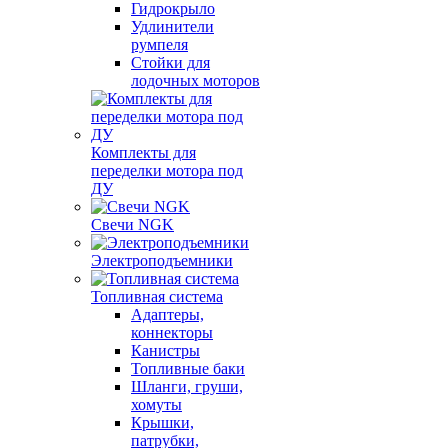
Гидрокрыло
Удлинители
румпеля
Стойки для
лодочных моторов
Комплекты для
переделки мотора под
ДУ
Свечи NGK
Электроподъемники
Топливная система
Адаптеры,
коннекторы
Канистры
Топливные баки
Шланги, груши,
хомуты
Крышки,
патрубки,