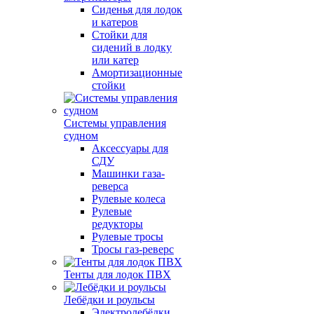
Сиденья для лодок
и катеров
Стойки для
сидений в лодку
или катер
Амортизационные
стойки
Системы управления
судном
Аксессуары для
СДУ
Машинки газа-
реверса
Рулевые колеса
Рулевые
редукторы
Рулевые тросы
Тросы газ-реверс
Тенты для лодок ПВХ
Лебёдки и роульсы
Электролебёдки