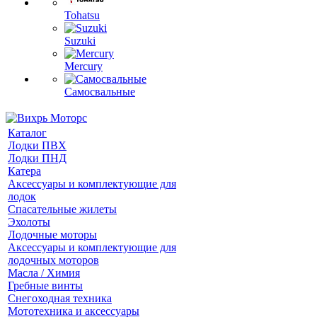
Tohatsu
Suzuki
Mercury
Самосвальные
Каталог
Лодки ПВХ
Лодки ПНД
Катера
Аксессуары и комплектующие для
лодок
Спасательные жилеты
Эхолоты
Лодочные моторы
Аксессуары и комплектующие для
лодочных моторов
Масла / Химия
Гребные винты
Снегоходная техника
Мототехника и аксессуары