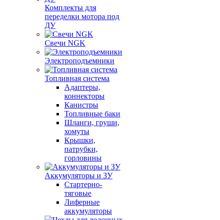
Комплекты для
переделки мотора под
ДУ
Свечи NGK
Электроподъемники
Топливная система
Адаптеры,
коннекторы
Канистры
Топливные баки
Шланги, груши,
хомуты
Крышки,
патрубки,
горловины
Аккумуляторы и ЗУ
Стартерно-
тяговые
Лиферные
аккумуляторы