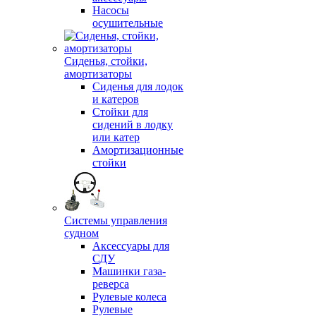
Насосы
осушительные
Сиденья, стойки,
амортизаторы
Сиденья для лодок
и катеров
Стойки для
сидений в лодку
или катер
Амортизационные
стойки
Системы управления
судном
Аксессуары для
СДУ
Машинки газа-
реверса
Рулевые колеса
Рулевые