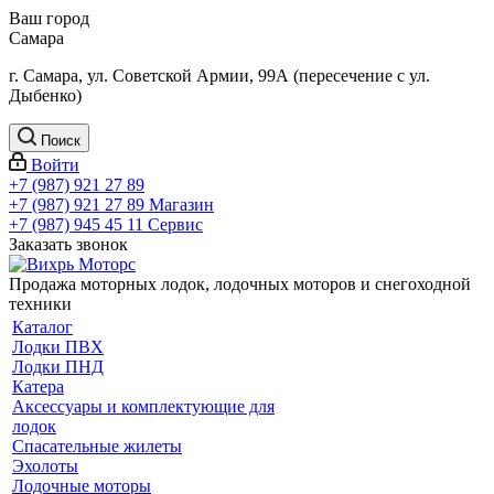
Ваш город
Самара
г. Самара, ул. Советской Армии, 99А (пересечение с ул.
Дыбенко)
Поиск
Войти
+7 (987) 921 27 89
+7 (987) 921 27 89
Магазин
+7 (987) 945 45 11
Сервис
Заказать звонок
Продажа моторных лодок, лодочных моторов и снегоходной
техники
Каталог
Лодки ПВХ
Лодки ПНД
Катера
Аксессуары и комплектующие для
лодок
Спасательные жилеты
Эхолоты
Лодочные моторы