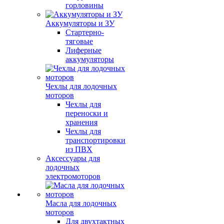
горловины
Аккумуляторы и ЗУ
Стартерно-
тяговые
Лиферные
аккумуляторы
Чехлы для лодочных
моторов
Чехлы для
переноски и
хранения
Чехлы для
транспортировки
из ПВХ
Аксессуары для
лодочных
электромоторов
Масла для лодочных
моторов
Для двухтактных