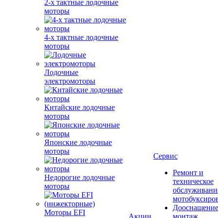
2-х тактные лодочные
моторы
4-х тактные лодочные
моторы
Лодочные
электромоторы
Китайские лодочные
моторы
Японские лодочные
моторы
Сервис
Ремонт и
Недорогие лодочные
техническое
моторы
обслуживани
мотобуксиро
Дооснащение
Моторы EFI
Акции
монтаж