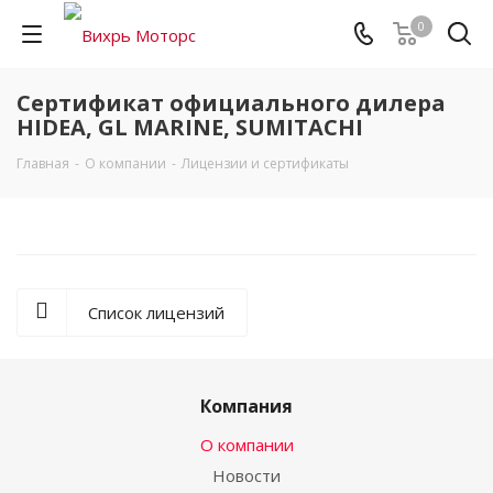
0
Сертификат официального дилера
HIDEA, GL MARINE, SUMITACHI
Главная
-
О компании
-
Лицензии и сертификаты
Список лицензий
Компания
О компании
Новости