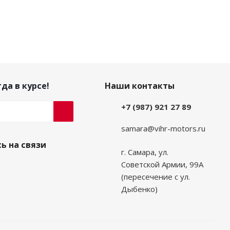
да в курсе!
Наши контакты
+7 (987) 921 27 89
samara@vihr-motors.ru
ь на связи
г. Самара, ул.
Советской Армии, 99А
(пересечение с ул.
Дыбенко)