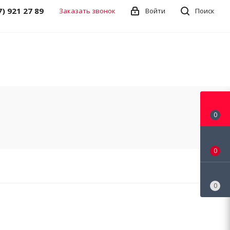
7) 921 27 89
Заказать звонок
Войти
Поиск
0
0
0