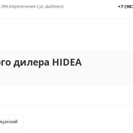
+7 (98
, 99А (пересечение с ул. Дыбенко)
го дилера HIDEA
лицензий