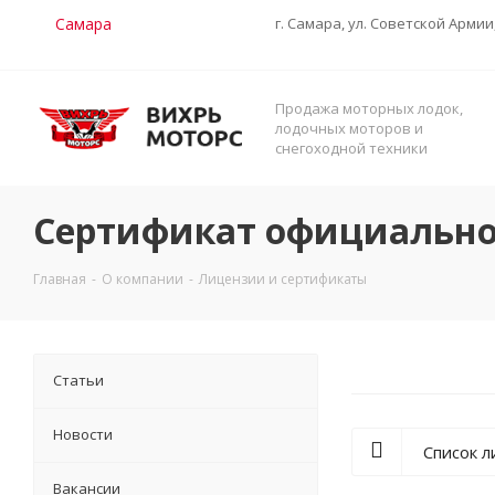
Самара
г. Самара, ул. Советской Армии
Продажа моторных лодок,
лодочных моторов и
снегоходной техники
Сертификат официально
Главная
-
О компании
-
Лицензии и сертификаты
Статьи
Новости
Список 
Вакансии