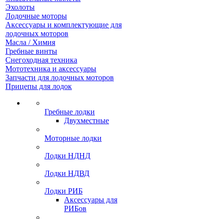
Эхолоты
Лодочные моторы
Аксессуары и комплектующие для
лодочных моторов
Масла / Химия
Гребные винты
Снегоходная техника
Мототехника и аксессуары
Запчасти для лодочных моторов
Прицепы для лодок
Гребные лодки
Двухместные
Моторные лодки
Лодки НДНД
Лодки НДВД
Лодки РИБ
Аксессуары для
РИБов