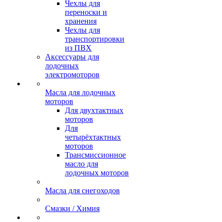
Чехлы для
переноски и
хранения
Чехлы для
транспортировки
из ПВХ
Аксессуары для
лодочных
электромоторов
Масла для лодочных
моторов
Для двухтактных
моторов
Для
четырёхтактных
моторов
Трансмиссионное
масло для
лодочных моторов
Масла для снегоходов
Смазки / Химия