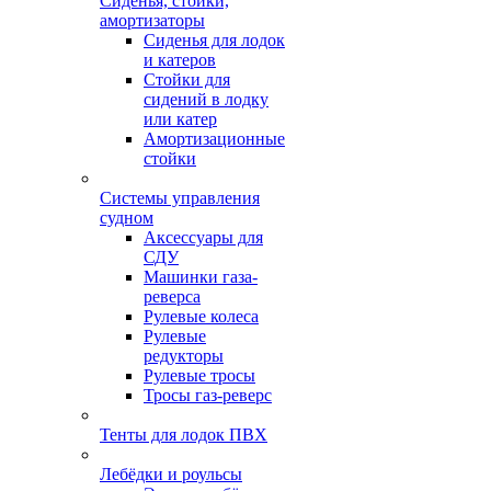
Сиденья, стойки,
амортизаторы
Сиденья для лодок
и катеров
Стойки для
сидений в лодку
или катер
Амортизационные
стойки
Системы управления
судном
Аксессуары для
СДУ
Машинки газа-
реверса
Рулевые колеса
Рулевые
редукторы
Рулевые тросы
Тросы газ-реверс
Тенты для лодок ПВХ
Лебёдки и роульсы