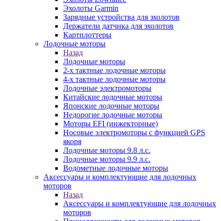
Эхолоты Garmin
Зарядные устройства для эхолотов
Держатели датчика для эхолотов
Картплоттеры
Лодочные моторы
Назад
Лодочные моторы
2-х тактные лодочные моторы
4-х тактные лодочные моторы
Лодочные электромоторы
Китайские лодочные моторы
Японские лодочные моторы
Недорогие лодочные моторы
Моторы EFI (инжекторные)
Носовые электромоторы с функцией GPS
якоря
Лодочные моторы 9.8 л.с.
Лодочные моторы 9.9 л.с.
Водометные лодочные моторы
Аксессуары и комплектующие для лодочных
моторов
Назад
Аксессуары и комплектующие для лодочных
моторов