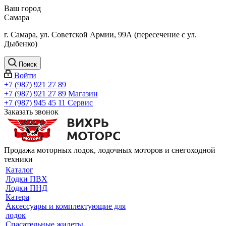
Ваш город
Самара
г. Самара, ул. Советской Армии, 99А (пересечение с ул.
Дыбенко)
Поиск
Войти
+7 (987) 921 27 89
+7 (987) 921 27 89
Магазин
+7 (987) 945 45 11
Сервис
Заказать звонок
Продажа моторных лодок, лодочных моторов и снегоходной
техники
Каталог
Лодки ПВХ
Лодки ПНД
Катера
Аксессуары и комплектующие для
лодок
Спасательные жилеты