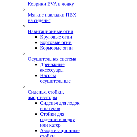
Коврики EVA в лодку
Мягкие накладки ПВХ
на сиденья
Навигационные огни
Круговые огни
Бортовые огни
Кормовые огни
Осушительная система
Дренажные
аксессуары
Насосы
осушительные
Сиденья, стойки,
амортизаторы
Сиденья для лодок
и катеров
Стойки для
сидений в лодку
или катер
Амортизационные
стойки