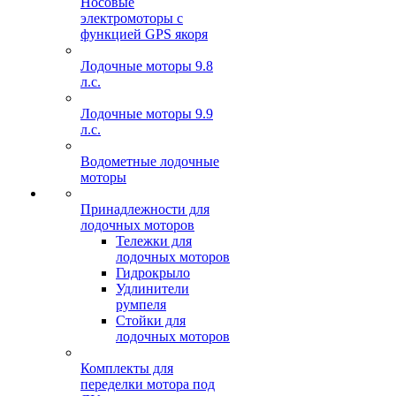
Носовые
электромоторы с
функцией GPS якоря
Лодочные моторы 9.8
л.с.
Лодочные моторы 9.9
л.с.
Водометные лодочные
моторы
Принадлежности для
лодочных моторов
Тележки для
лодочных моторов
Гидрокрыло
Удлинители
румпеля
Стойки для
лодочных моторов
Комплекты для
переделки мотора под