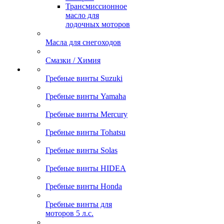
Трансмиссионное
масло для
лодочных моторов
Масла для снегоходов
Смазки / Химия
Гребные винты Suzuki
Гребные винты Yamaha
Гребные винты Mercury
Гребные винты Tohatsu
Гребные винты Solas
Гребные винты HIDEA
Гребные винты Honda
Гребные винты для
моторов 5 л.с.