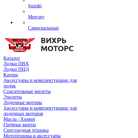
Suzuki
Mercury
Самосвальные
Каталог
Лодки ПВХ
Лодки ПНД
Катера
Аксессуары и комплектующие для
лодок
Спасательные жилеты
Эхолоты
Лодочные моторы
Аксессуары и комплектующие для
лодочных моторов
Масла / Химия
Гребные винты
Снегоходная техника
Мототехника и аксессуары