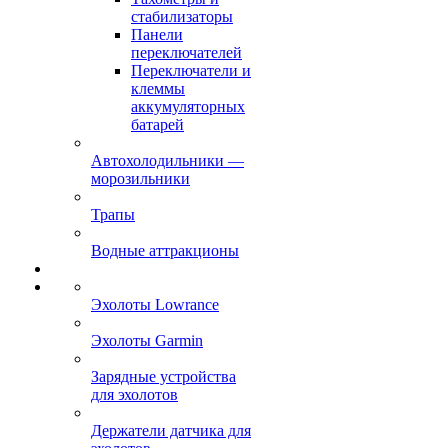
стабилизаторы
Панели
переключателей
Переключатели и
клеммы
аккумуляторных
батарей
Автохолодильники —
морозильники
Трапы
Водные аттракционы
Эхолоты Lowrance
Эхолоты Garmin
Зарядные устройства
для эхолотов
Держатели датчика для