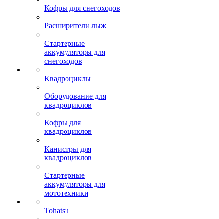
Кофры для снегоходов
Расширители лыж
Стартерные
аккумуляторы для
снегоходов
Квадроциклы
Оборудование для
квадроциклов
Кофры для
квадроциклов
Канистры для
квадроциклов
Стартерные
аккумуляторы для
мототехники
Tohatsu