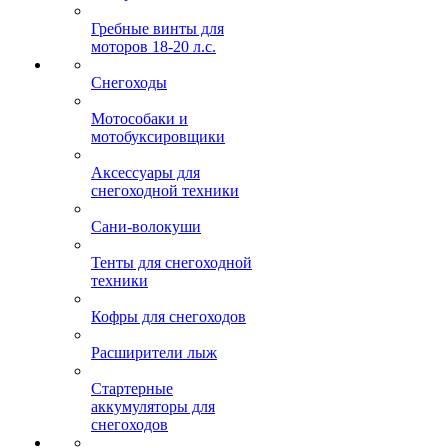
Гребные винты для
моторов 18-20 л.с.
Снегоходы
Мотособаки и
мотобуксировщики
Аксессуары для
снегоходной техники
Сани-волокуши
Тенты для снегоходной
техники
Кофры для снегоходов
Расширители лыж
Стартерные
аккумуляторы для
снегоходов