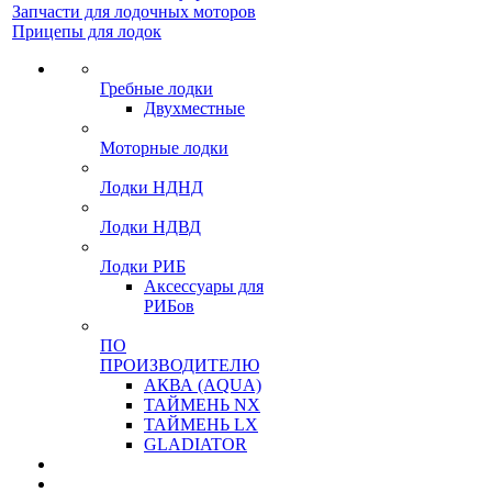
Запчасти для лодочных моторов
Прицепы для лодок
Гребные лодки
Двухместные
Моторные лодки
Лодки НДНД
Лодки НДВД
Лодки РИБ
Аксессуары для
РИБов
ПО
ПРОИЗВОДИТЕЛЮ
АКВА (AQUA)
ТАЙМЕНЬ NX
ТАЙМЕНЬ LX
GLADIATOR