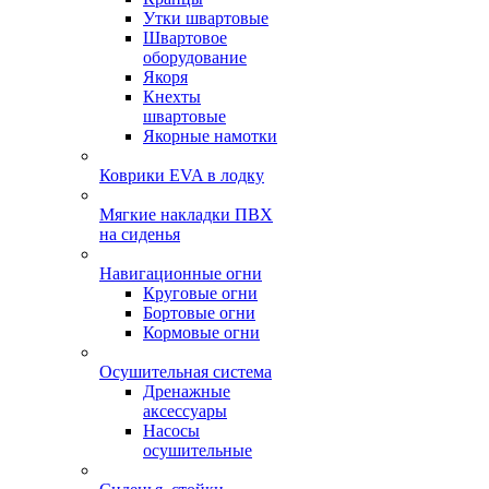
Утки швартовые
Швартовое
оборудование
Якоря
Кнехты
швартовые
Якорные намотки
Коврики EVA в лодку
Мягкие накладки ПВХ
на сиденья
Навигационные огни
Круговые огни
Бортовые огни
Кормовые огни
Осушительная система
Дренажные
аксессуары
Насосы
осушительные