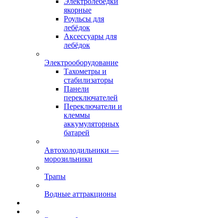
Электролебёдки
якорные
Роульсы для
лебёдок
Аксессуары для
лебёдок
Электрооборудование
Тахометры и
стабилизаторы
Панели
переключателей
Переключатели и
клеммы
аккумуляторных
батарей
Автохолодильники —
морозильники
Трапы
Водные аттракционы