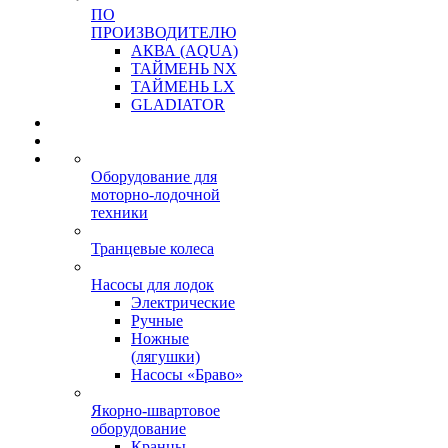
ПО
ПРОИЗВОДИТЕЛЮ
АКВА (AQUA)
ТАЙМЕНЬ NX
ТАЙМЕНЬ LX
GLADIATOR
Оборудование для
моторно-лодочной
техники
Транцевые колеса
Насосы для лодок
Электрические
Ручные
Ножные
(лягушки)
Насосы «Браво»
Якорно-швартовое
оборудование
Кранцы