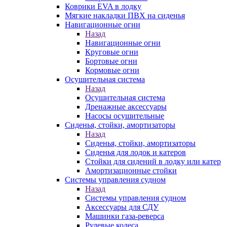
Коврики EVA в лодку
Мягкие накладки ПВХ на сиденья
Навигационные огни
Назад
Навигационные огни
Круговые огни
Бортовые огни
Кормовые огни
Осушительная система
Назад
Осушительная система
Дренажные аксессуары
Насосы осушительные
Сиденья, стойки, амортизаторы
Назад
Сиденья, стойки, амортизаторы
Сиденья для лодок и катеров
Стойки для сидений в лодку или катер
Амортизационные стойки
Системы управления судном
Назад
Системы управления судном
Аксессуары для СДУ
Машинки газа-реверса
Рулевые колеса