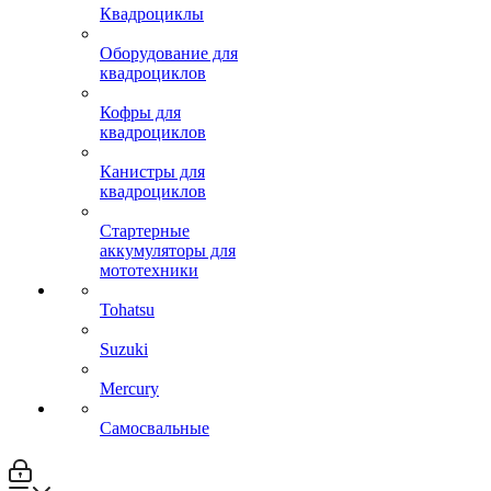
Квадроциклы
Оборудование для
квадроциклов
Кофры для
квадроциклов
Канистры для
квадроциклов
Стартерные
аккумуляторы для
мототехники
Tohatsu
Suzuki
Mercury
Самосвальные