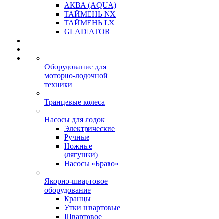
АКВА (AQUA)
ТАЙМЕНЬ NX
ТАЙМЕНЬ LX
GLADIATOR
Оборудование для
моторно-лодочной
техники
Транцевые колеса
Насосы для лодок
Электрические
Ручные
Ножные
(лягушки)
Насосы «Браво»
Якорно-швартовое
оборудование
Кранцы
Утки швартовые
Швартовое