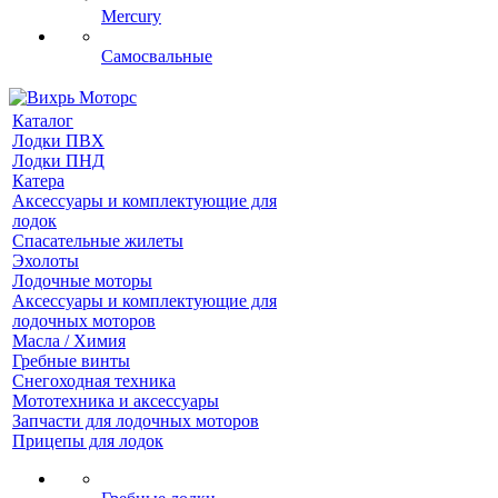
Mercury
Самосвальные
Каталог
Лодки ПВХ
Лодки ПНД
Катера
Аксессуары и комплектующие для
лодок
Спасательные жилеты
Эхолоты
Лодочные моторы
Аксессуары и комплектующие для
лодочных моторов
Масла / Химия
Гребные винты
Снегоходная техника
Мототехника и аксессуары
Запчасти для лодочных моторов
Прицепы для лодок