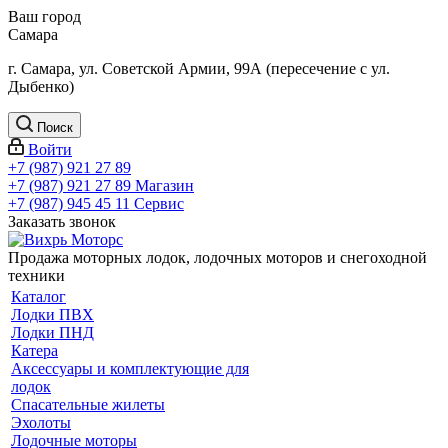
Ваш город
Самара
г. Самара, ул. Советской Армии, 99А (пересечение с ул.
Дыбенко)
Поиск
Войти
+7 (987) 921 27 89
+7 (987) 921 27 89
Магазин
+7 (987) 945 45 11
Сервис
Заказать звонок
Продажа моторных лодок, лодочных моторов и снегоходной
техники
Каталог
Лодки ПВХ
Лодки ПНД
Катера
Аксессуары и комплектующие для
лодок
Спасательные жилеты
Эхолоты
Лодочные моторы