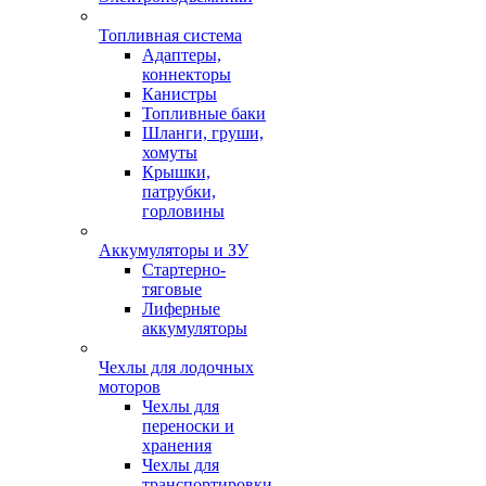
Топливная система
Адаптеры,
коннекторы
Канистры
Топливные баки
Шланги, груши,
хомуты
Крышки,
патрубки,
горловины
Аккумуляторы и ЗУ
Стартерно-
тяговые
Лиферные
аккумуляторы
Чехлы для лодочных
моторов
Чехлы для
переноски и
хранения
Чехлы для
транспортировки