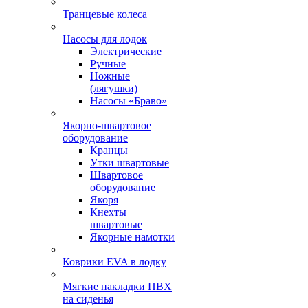
Транцевые колеса
Насосы для лодок
Электрические
Ручные
Ножные
(лягушки)
Насосы «Браво»
Якорно-швартовое
оборудование
Кранцы
Утки швартовые
Швартовое
оборудование
Якоря
Кнехты
швартовые
Якорные намотки
Коврики EVA в лодку
Мягкие накладки ПВХ
на сиденья