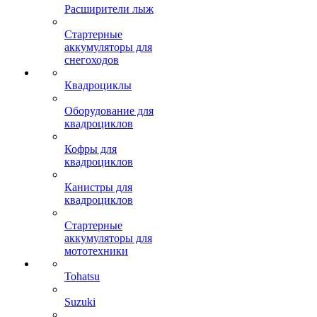
Расширители лыж
Стартерные
аккумуляторы для
снегоходов
Квадроциклы
Оборудование для
квадроциклов
Кофры для
квадроциклов
Канистры для
квадроциклов
Стартерные
аккумуляторы для
мототехники
Tohatsu
Suzuki