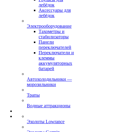
лебёдок
Аксессуары для
лебёдок
Электрооборудование
Тахометры и
стабилизаторы
Панели
переключателей
Переключатели и
клеммы
аккумуляторных
батарей
Автохолодильники —
морозильники
Трапы
Водные аттракционы
Эхолоты Lowrance