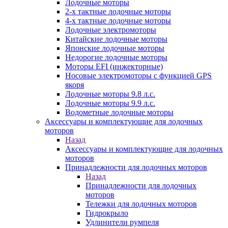
Лодочные моторы
2-х тактные лодочные моторы
4-х тактные лодочные моторы
Лодочные электромоторы
Китайские лодочные моторы
Японские лодочные моторы
Недорогие лодочные моторы
Моторы EFI (инжекторные)
Носовые электромоторы с функцией GPS
якоря
Лодочные моторы 9.8 л.с.
Лодочные моторы 9.9 л.с.
Водометные лодочные моторы
Аксессуары и комплектующие для лодочных
моторов
Назад
Аксессуары и комплектующие для лодочных
моторов
Принадлежности для лодочных моторов
Назад
Принадлежности для лодочных
моторов
Тележки для лодочных моторов
Гидрокрыло
Удлинители румпеля