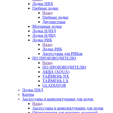
Лодки ПВХ
Гребные лодки
Назад
Гребные лодки
Двухместные
Моторные лодки
Лодки НДНД
Лодки НДВД
Лодки РИБ
Назад
Лодки РИБ
Аксессуары для РИБов
ПО ПРОИЗВОДИТЕЛЮ
Назад
ПО ПРОИЗВОДИТЕЛЮ
АКВА (AQUA)
ТАЙМЕНЬ NX
ТАЙМЕНЬ LX
GLADIATOR
Лодки ПНД
Катера
Аксессуары и комплектующие для лодок
Назад
Аксессуары и комплектующие для лодок
Оборудование для моторно-лодочной