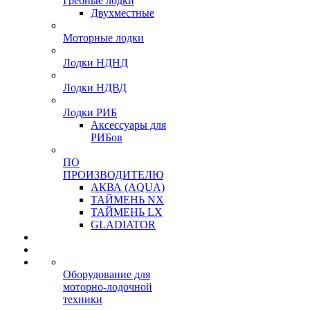
Гребные лодки
Двухместные
Моторные лодки
Лодки НДНД
Лодки НДВД
Лодки РИБ
Аксессуары для
РИБов
ПО
ПРОИЗВОДИТЕЛЮ
АКВА (AQUA)
ТАЙМЕНЬ NX
ТАЙМЕНЬ LX
GLADIATOR
Оборудование для
моторно-лодочной
техники