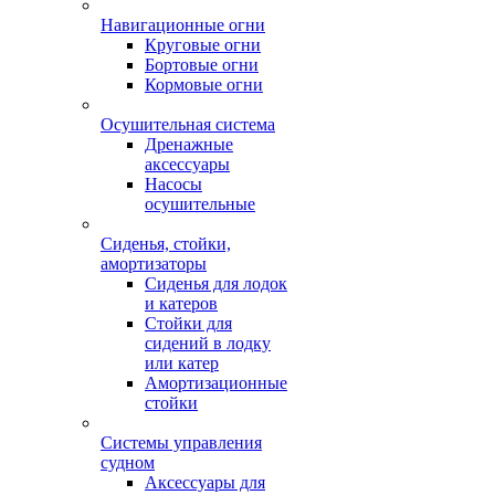
Навигационные огни
Круговые огни
Бортовые огни
Кормовые огни
Осушительная система
Дренажные
аксессуары
Насосы
осушительные
Сиденья, стойки,
амортизаторы
Сиденья для лодок
и катеров
Стойки для
сидений в лодку
или катер
Амортизационные
стойки
Системы управления
судном
Аксессуары для