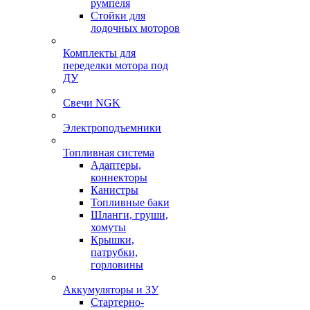
румпеля
Стойки для
лодочных моторов
Комплекты для
переделки мотора под
ДУ
Свечи NGK
Электроподъемники
Топливная система
Адаптеры,
коннекторы
Канистры
Топливные баки
Шланги, груши,
хомуты
Крышки,
патрубки,
горловины
Аккумуляторы и ЗУ
Стартерно-