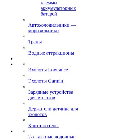
клеммы
аккумуляторных
батарей
Автохолодильники —
морозильники
Трапы
Водные аттракционы
Эхолоты Lowrance
Эхолоты Garmin
Зарядные устройства
для эхолотов
Держатели датчика для
эхолотов
Картплоттеры
2-х тактные лодочные