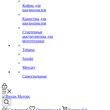
Кофры для
квадроциклов
Канистры для
квадроциклов
Стартерные
аккумуляторы для
мототехники
Tohatsu
Suzuki
Mercury
Самосвальные
Сравнение
0
Отложенные
0
Корзина
0
0