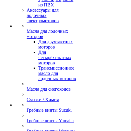
из ПВХ
Аксессуары для
лодочных
электромоторов
Масла для лодочных
моторов
Для двухтактных
моторов
Для
четырёхтактных
моторов
Трансмиссионное
масло для
лодочных моторов
Масла для снегоходов
Смазки / Химия
Гребные винты Suzuki
Гребные винты Yamaha