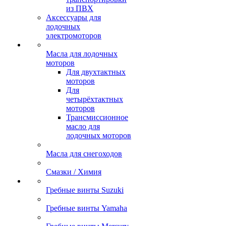
из ПВХ
Аксессуары для
лодочных
электромоторов
Масла для лодочных
моторов
Для двухтактных
моторов
Для
четырёхтактных
моторов
Трансмиссионное
масло для
лодочных моторов
Масла для снегоходов
Смазки / Химия
Гребные винты Suzuki
Гребные винты Yamaha