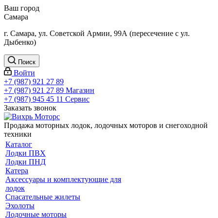
Ваш город
Самара
г. Самара, ул. Советской Армии, 99А (пересечение с ул.
Дыбенко)
Поиск
Войти
+7 (987) 921 27 89
+7 (987) 921 27 89
Магазин
+7 (987) 945 45 11
Сервис
Заказать звонок
Продажа моторных лодок, лодочных моторов и снегоходной
техники
Каталог
Лодки ПВХ
Лодки ПНД
Катера
Аксессуары и комплектующие для
лодок
Спасательные жилеты
Эхолоты
Лодочные моторы