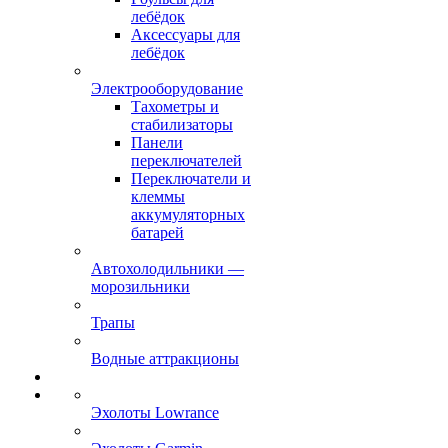
лебёдок
Аксессуары для
лебёдок
Электрооборудование
Тахометры и
стабилизаторы
Панели
переключателей
Переключатели и
клеммы
аккумуляторных
батарей
Автохолодильники —
морозильники
Трапы
Водные аттракционы
Эхолоты Lowrance