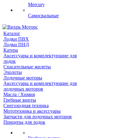
Mercury
Самосвальные
Каталог
Лодки ПВХ
Лодки ПНД
Катера
Аксессуары и комплектующие для
лодок
Спасательные жилеты
Эхолоты
Лодочные моторы
Аксессуары и комплектующие для
лодочных моторов
Масла / Химия
Гребные винты
Снегоходная техника
Мототехника и аксессуары
Запчасти для лодочных моторов
Прицепы для лодок