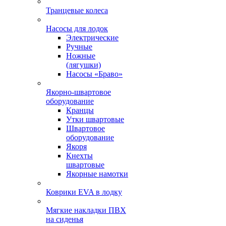
Транцевые колеса
Насосы для лодок
Электрические
Ручные
Ножные
(лягушки)
Насосы «Браво»
Якорно-швартовое
оборудование
Кранцы
Утки швартовые
Швартовое
оборудование
Якоря
Кнехты
швартовые
Якорные намотки
Коврики EVA в лодку
Мягкие накладки ПВХ
на сиденья