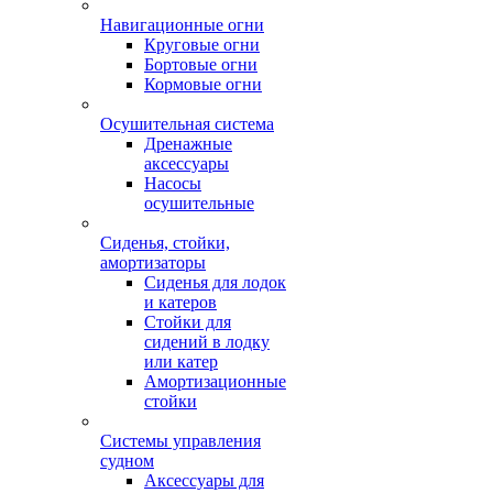
Навигационные огни
Круговые огни
Бортовые огни
Кормовые огни
Осушительная система
Дренажные
аксессуары
Насосы
осушительные
Сиденья, стойки,
амортизаторы
Сиденья для лодок
и катеров
Стойки для
сидений в лодку
или катер
Амортизационные
стойки
Системы управления
судном
Аксессуары для