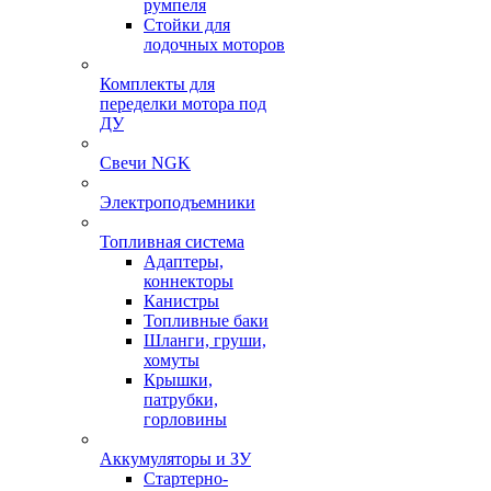
румпеля
Стойки для
лодочных моторов
Комплекты для
переделки мотора под
ДУ
Свечи NGK
Электроподъемники
Топливная система
Адаптеры,
коннекторы
Канистры
Топливные баки
Шланги, груши,
хомуты
Крышки,
патрубки,
горловины
Аккумуляторы и ЗУ
Стартерно-