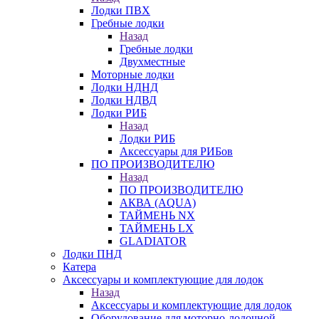
Лодки ПВХ
Гребные лодки
Назад
Гребные лодки
Двухместные
Моторные лодки
Лодки НДНД
Лодки НДВД
Лодки РИБ
Назад
Лодки РИБ
Аксессуары для РИБов
ПО ПРОИЗВОДИТЕЛЮ
Назад
ПО ПРОИЗВОДИТЕЛЮ
АКВА (AQUA)
ТАЙМЕНЬ NX
ТАЙМЕНЬ LX
GLADIATOR
Лодки ПНД
Катера
Аксессуары и комплектующие для лодок
Назад
Аксессуары и комплектующие для лодок
Оборудование для моторно-лодочной