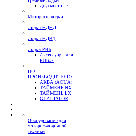
Гребные лодки
Двухместные
Моторные лодки
Лодки НДНД
Лодки НДВД
Лодки РИБ
Аксессуары для
РИБов
ПО
ПРОИЗВОДИТЕЛЮ
АКВА (AQUA)
ТАЙМЕНЬ NX
ТАЙМЕНЬ LX
GLADIATOR
Оборудование для
моторно-лодочной
техники