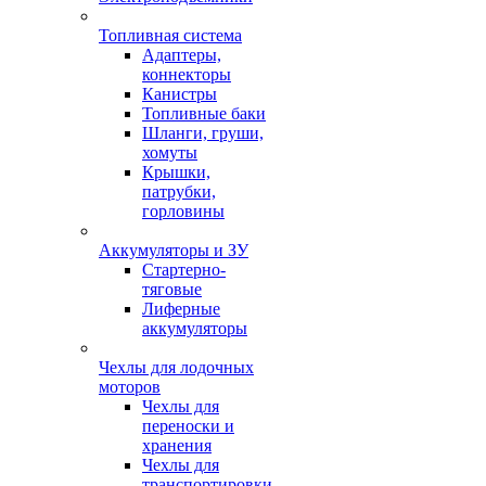
Топливная система
Адаптеры,
коннекторы
Канистры
Топливные баки
Шланги, груши,
хомуты
Крышки,
патрубки,
горловины
Аккумуляторы и ЗУ
Стартерно-
тяговые
Лиферные
аккумуляторы
Чехлы для лодочных
моторов
Чехлы для
переноски и
хранения
Чехлы для
транспортировки