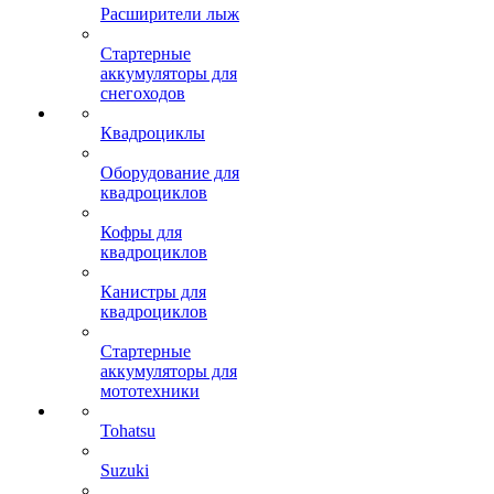
Расширители лыж
Стартерные
аккумуляторы для
снегоходов
Квадроциклы
Оборудование для
квадроциклов
Кофры для
квадроциклов
Канистры для
квадроциклов
Стартерные
аккумуляторы для
мототехники
Tohatsu
Suzuki