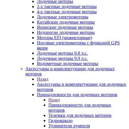
Лодочные моторы
2-х тактные лодочные моторы
4-х тактные лодочные моторы
Лодочные электромоторы
Китайские лодочные моторы
Японские лодочные моторы
Недорогие лодочные моторы
Моторы EFI (инжекторные)
Носовые электромоторы с функцией GPS
якоря
Лодочные моторы 9.8 л.с.
Лодочные моторы 9.9 л.с.
Водометные лодочные моторы
Аксессуары и комплектующие для лодочных
моторов
Назад
Аксессуары и комплектующие для лодочных
моторов
Принадлежности для лодочных моторов
Назад
Принадлежности для лодочных
моторов
Тележки для лодочных моторов
Гидрокрыло
Удлинители румпеля