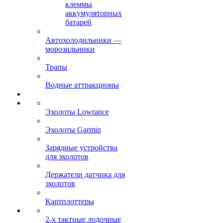
клеммы
аккумуляторных
батарей
Автохолодильники —
морозильники
Трапы
Водные аттракционы
Эхолоты Lowrance
Эхолоты Garmin
Зарядные устройства
для эхолотов
Держатели датчика для
эхолотов
Картплоттеры
2-х тактные лодочные