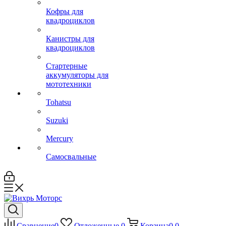
Кофры для
квадроциклов
Канистры для
квадроциклов
Стартерные
аккумуляторы для
мототехники
Tohatsu
Suzuki
Mercury
Самосвальные
Сравнение
0
Отложенные
0
Корзина
0
0