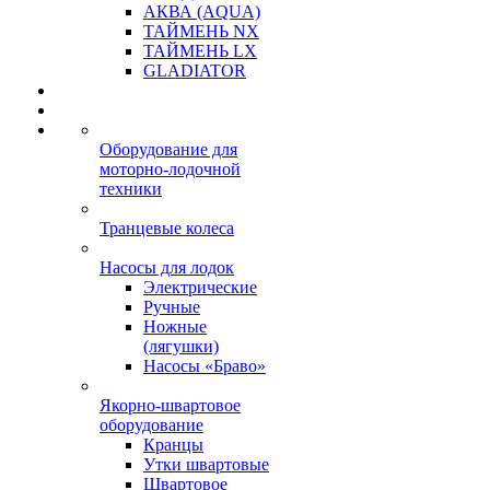
АКВА (AQUA)
ТАЙМЕНЬ NX
ТАЙМЕНЬ LX
GLADIATOR
Оборудование для
моторно-лодочной
техники
Транцевые колеса
Насосы для лодок
Электрические
Ручные
Ножные
(лягушки)
Насосы «Браво»
Якорно-швартовое
оборудование
Кранцы
Утки швартовые
Швартовое