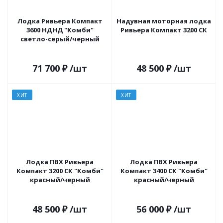
Лодка Ривьера Компакт
Надувная моторная лодка
3600 НДНД "Комби"
Ривьера Компакт 3200 СК
светло-серый/черный
71 700
₽
/шт
48 500
₽
/шт
ХИТ
ХИТ
Лодка ПВХ Ривьера
Лодка ПВХ Ривьера
Компакт 3200 СК "Комби"
Компакт 3400 СК "Комби"
красный/черный
красный/черный
48 500
₽
/шт
56 000
₽
/шт