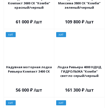
Компакт 3600 СК "Комби"
Максима 3800 СК "Комби"
красный/черный
зеленый/черный
61 000
₽
/шт
109 800
₽
/шт
ХИТ
ХИТ
Надувная моторная лодка
Лодка Ривьера 4000 НДНД
Ривьера Компакт 3400 СК
ГИДРОЛЫЖА "Комби"
светло-серый/черный
56 000
₽
/шт
161 300
₽
/шт
ХИТ
ХИТ