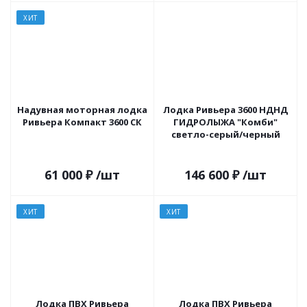
ХИТ
Надувная моторная лодка
Лодка Ривьера 3600 НДНД
Ривьера Компакт 3600 СК
ГИДРОЛЫЖА "Комби"
светло-серый/черный
61 000
₽
/шт
146 600
₽
/шт
ХИТ
ХИТ
Лодка ПВХ Ривьера
Лодка ПВХ Ривьера