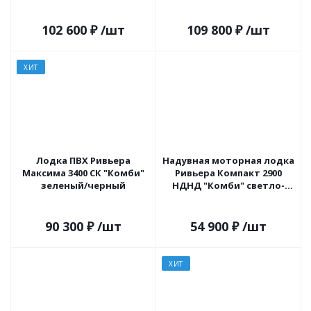
102 600
₽
/шт
109 800
₽
/шт
ХИТ
Лодка ПВХ Ривьера
Надувная моторная лодка
Максима 3400 СК "Комби"
Ривьера Компакт 2900
зеленый/черный
НДНД "Комби" светло-
серый/черный
90 300
₽
/шт
54 900
₽
/шт
ХИТ