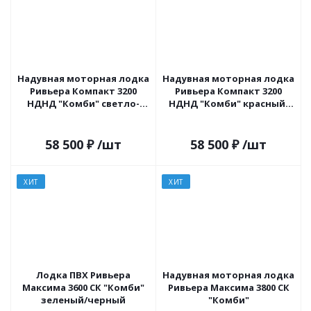
Надувная моторная лодка
Надувная моторная лодка
Ривьера Компакт 3200
Ривьера Компакт 3200
НДНД "Комби" светло-
НДНД "Комби" красный/
серый/черный
черный
58 500
₽
/шт
58 500
₽
/шт
ХИТ
ХИТ
Лодка ПВХ Ривьера
Надувная моторная лодка
Максима 3600 СК "Комби"
Ривьера Максима 3800 СК
зеленый/черный
"Комби"